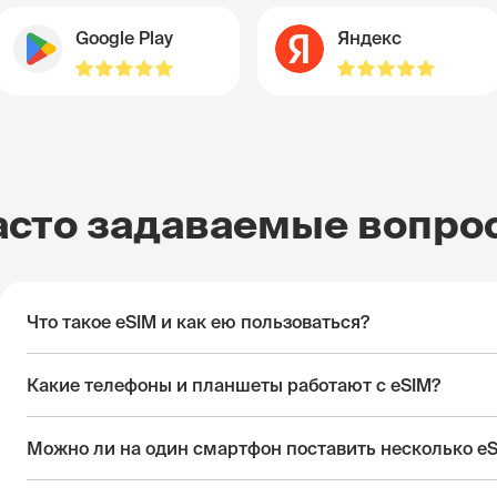
Google Play
Яндекс
асто задаваемые вопро
Что такое eSIM и как ею пользоваться?
Какие телефоны и планшеты работают с eSIM?
Можно ли на один смартфон поставить несколько e