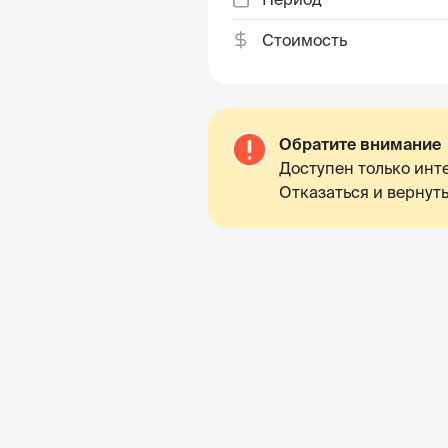
Стоимость
Обратите внимание
Доступен только инте
Отказаться и вернуть