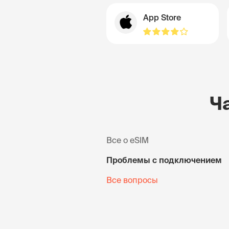
App Store
Ч
Все о eSIM
Проблемы с подключением
Все вопросы