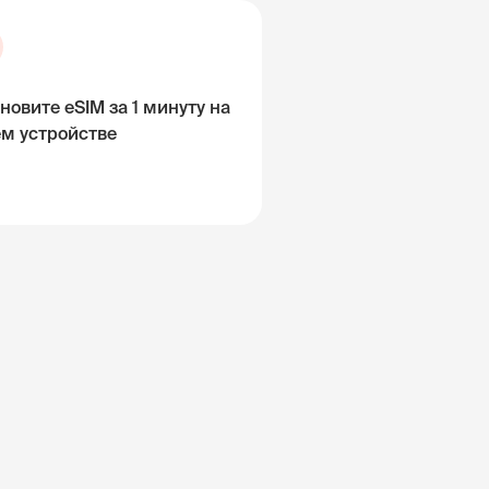
новите eSIM за 1 минуту на
ём устройстве