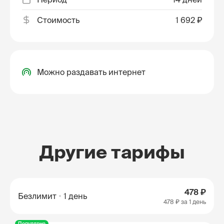
Стоимость
1 692 ₽
Можно раздавать интернет
Другие тарифы
478 ₽
Безлимит
1 день
478 ₽
за 1 день
Популярно