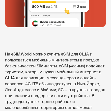
На eSIM.World можно купить eSIM для США и
пользоваться мобильным интернетом в поездке
без физической SIM-карты. eSIM («есим») подойдёт
туристам, которым нужен мобильный интернет в
США для навигации, мессенджеров и онлайн-
сервисов. 4G LTE обычно доступен в Нью-Йорке,
Лос-Анджелесе и Майами; 5G — в крупных городах
при наличии поддержки сети и устройства. В
труднодоступных горных районах и
малонаселённых территориях сигнал может