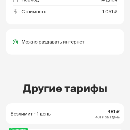
Стоимость
1 051 ₽
Можно раздавать интернет
Другие тарифы
481 ₽
Безлимит
1 день
481 ₽
за 1 день
Популярно