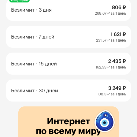
806 ₽
Безлимит
3 дня
268,67 ₽
за 1 день
1 621 ₽
Безлимит
7 дней
231,57 ₽
за 1 день
2 435 ₽
Безлимит
15 дней
162,33 ₽
за 1 день
3 249 ₽
Безлимит
30 дней
108,3 ₽
за 1 день