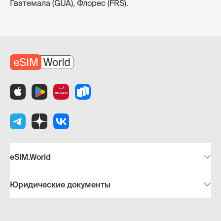
Гватемала (GUA), Флорес (FRS).
eSIM.World
Юридические документы