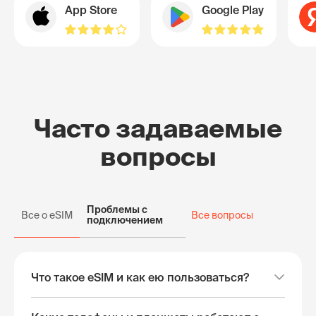
App Store
Google Play
Часто задаваемые
вопросы
Проблемы с
Все о eSIM
Все вопросы
подключением
Что такое eSIM и как ею пользоваться?