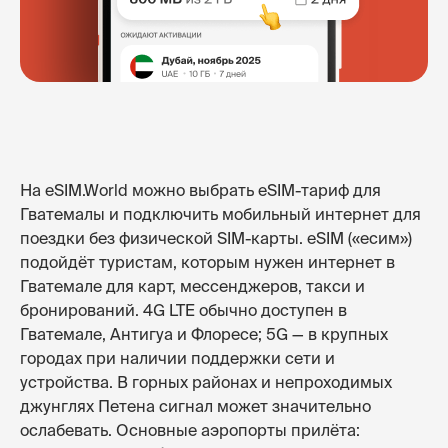
На eSIM.World можно выбрать eSIM-тариф для
Гватемалы и подключить мобильный интернет для
поездки без физической SIM-карты. eSIM («есим»)
подойдёт туристам, которым нужен интернет в
Гватемале для карт, мессенджеров, такси и
бронирований. 4G LTE обычно доступен в
Гватемале, Антигуа и Флоресе; 5G — в крупных
городах при наличии поддержки сети и
устройства. В горных районах и непроходимых
джунглях Петена сигнал может значительно
ослабевать. Основные аэропорты прилёта: