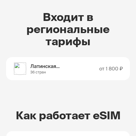
Входит в
региональные
тарифы
Латинская Америка
от
1 800 ₽
36 стран
Как работает eSIM