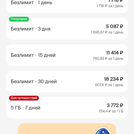
1 718 ₽
Безлимит
1 день
1 718 ₽
за 1 день
Популярно
5 087 ₽
Безлимит
3 дня
1 695,67 ₽
за 1 день
11 414 ₽
Безлимит
15 дней
760,93 ₽
за 1 день
18 234 ₽
Безлимит
30 дней
607,8 ₽
за 1 день
Для путешествий
3 772 ₽
5 ГБ
7 дней
754,4 ₽
за 1 ГБ