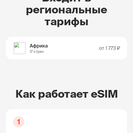
региональные
тарифы
Африка
от
1 773 ₽
17 стран
Как работает eSIM
1