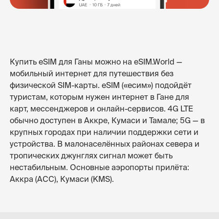
Купить eSIM для Ганы можно на eSIM.World —
мобильный интернет для путешествия без
физической SIM-карты. eSIM («есим») подойдёт
туристам, которым нужен интернет в Гане для
карт, мессенджеров и онлайн-сервисов. 4G LTE
обычно доступен в Аккре, Кумаси и Тамале; 5G — в
крупных городах при наличии поддержки сети и
устройства. В малонаселённых районах севера и
тропических джунглях сигнал может быть
нестабильным. Основные аэропорты прилёта:
Аккра (ACC), Кумаси (KMS).