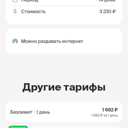
Стоимость
3 230 ₽
Можно раздавать интернет
Другие тарифы
1 692 ₽
Безлимит
1 день
1 692 ₽
за 1 день
Популярно