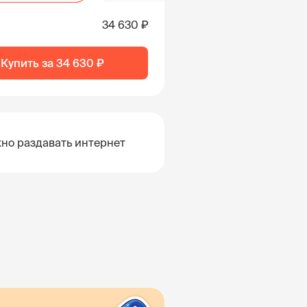
34 630 ₽
Купить за
34 630 ₽
но раздавать интернет