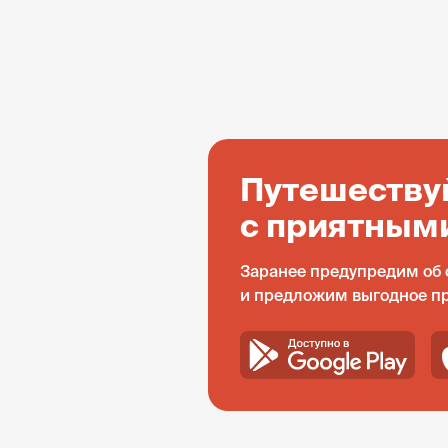
Путешеству
с приятным
Заранее предупредим об 
и предложим выгодное п