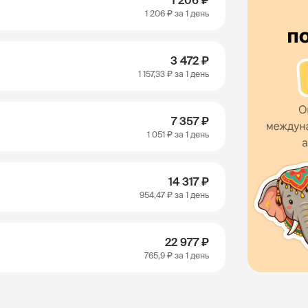
1 206 ₽
1 206 ₽
за 1 день
3 472 ₽
1 157,33 ₽
за 1 день
7 357 ₽
1 051 ₽
за 1 день
14 317 ₽
954,47 ₽
за 1 день
22 977 ₽
765,9 ₽
за 1 день