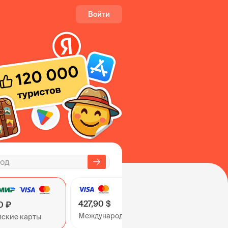
Войти
427,90 $
0 ₽
Международные карты
йские карты