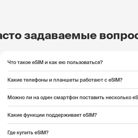
асто задаваемые вопро
Что такое eSIM и как ею пользоваться?
Какие телефоны и планшеты работают с eSIM?
Можно ли на один смартфон поставить несколько e
Какие функции поддерживает eSIM?
Где купить eSIM?