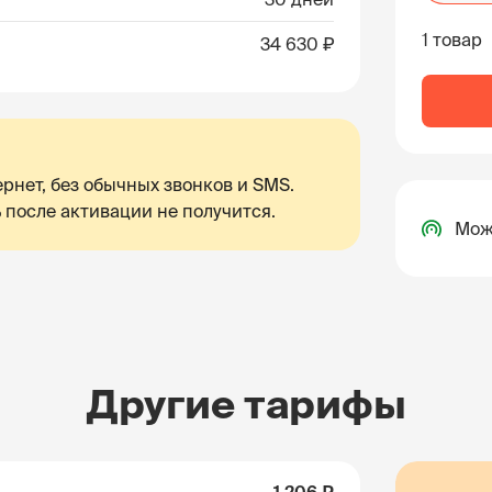
1 товар
34 630 ₽
рнет, без обычных звонков и SMS.
 после активации не получится.
Мож
Другие тарифы