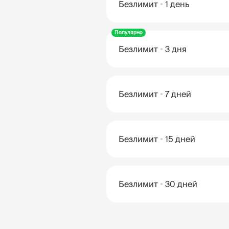
Безлимит
1 день
Популярно
Безлимит
3 дня
Безлимит
7 дней
Безлимит
15 дней
Безлимит
30 дней