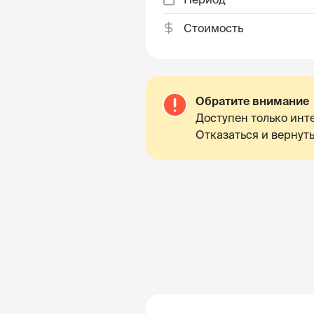
Стоимость
Обратите внимание
Доступен только инте
Отказаться и вернуть