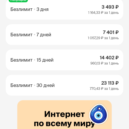
3 493 ₽
Безлимит
3 дня
1 164,33 ₽
за 1 день
7 401 ₽
Безлимит
7 дней
1 057,29 ₽
за 1 день
14 402 ₽
Безлимит
15 дней
960,13 ₽
за 1 день
23 113 ₽
Безлимит
30 дней
770,43 ₽
за 1 день