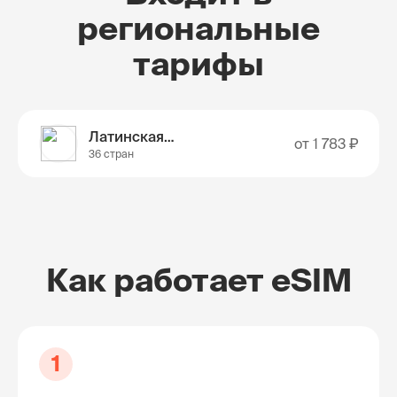
региональные
тарифы
Латинская Америка
от
1 783 ₽
36 стран
Как работает eSIM
1