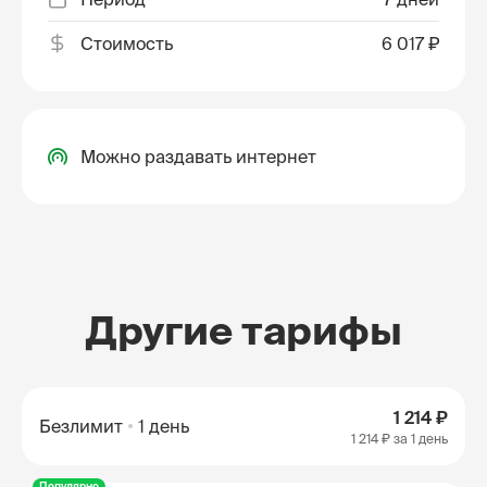
Стоимость
6 017 ₽
Можно раздавать интернет
Другие тарифы
1 214 ₽
Безлимит
1 день
1 214 ₽
за 1 день
Популярно