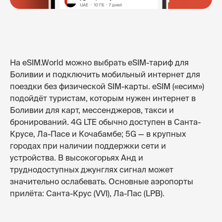
На eSIM.World можно выбрать eSIM-тариф для
Боливии и подключить мобильный интернет для
поездки без физической SIM-карты. eSIM («есим»)
подойдёт туристам, которым нужен интернет в
Боливии для карт, мессенджеров, такси и
бронирований. 4G LTE обычно доступен в Санта-
Крусе, Ла-Пасе и Кочабамбе; 5G — в крупных
городах при наличии поддержки сети и
устройства. В высокогорьях Анд и
труднодоступных джунглях сигнал может
значительно ослабевать. Основные аэропорты
прилёта: Санта-Крус (VVI), Ла-Пас (LPB).