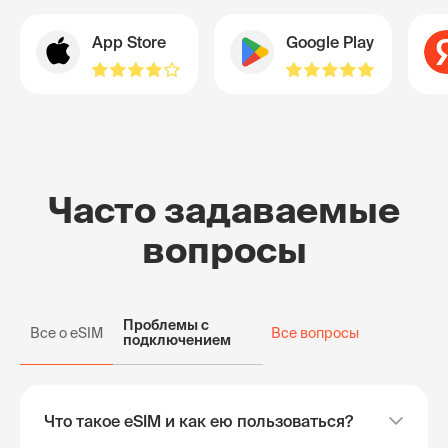
App Store
Google Play
Часто задаваемые
вопросы
Проблемы с
Все о eSIM
Все вопросы
подключением
Что такое eSIM и как ею пользоваться?