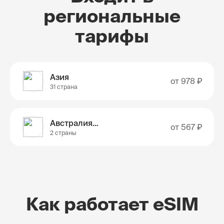
региональные
тарифы
Азия
от
978 ₽
31 страна
Австралия и Новая Зеландия
от
567 ₽
2 страны
Как работает eSIM