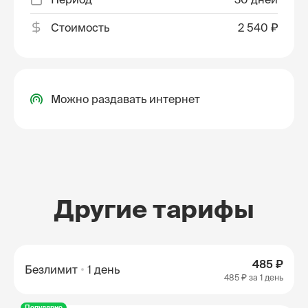
Стоимость
2 540 ₽
Можно раздавать интернет
Другие тарифы
485 ₽
Безлимит
1 день
485 ₽
за 1 день
Популярно