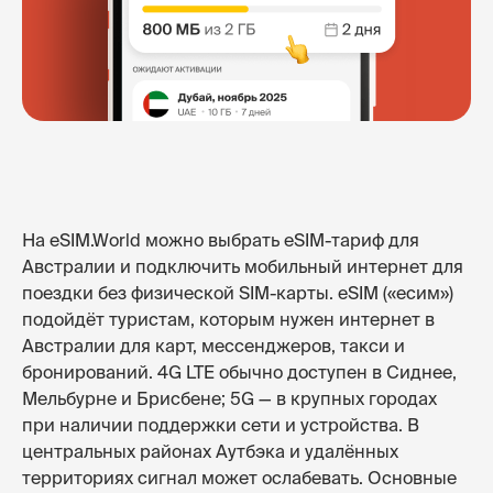
На eSIM.World можно выбрать eSIM-тариф для
Австралии и подключить мобильный интернет для
поездки без физической SIM-карты. eSIM («есим»)
подойдёт туристам, которым нужен интернет в
Австралии для карт, мессенджеров, такси и
бронирований. 4G LTE обычно доступен в Сиднее,
Мельбурне и Брисбене; 5G — в крупных городах
при наличии поддержки сети и устройства. В
центральных районах Аутбэка и удалённых
территориях сигнал может ослабевать. Основные