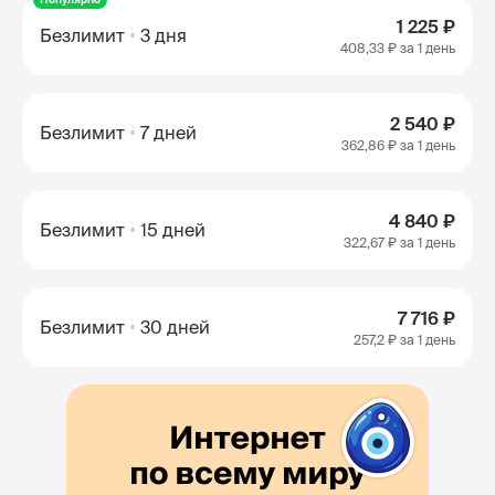
1 225 ₽
Безлимит
3 дня
408,33 ₽
за 1 день
2 540 ₽
Безлимит
7 дней
362,86 ₽
за 1 день
4 840 ₽
Безлимит
15 дней
322,67 ₽
за 1 день
7 716 ₽
Безлимит
30 дней
257,2 ₽
за 1 день