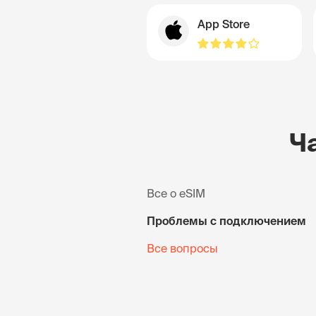
App Store
Ч
Все о eSIM
Проблемы с подключением
Все вопросы