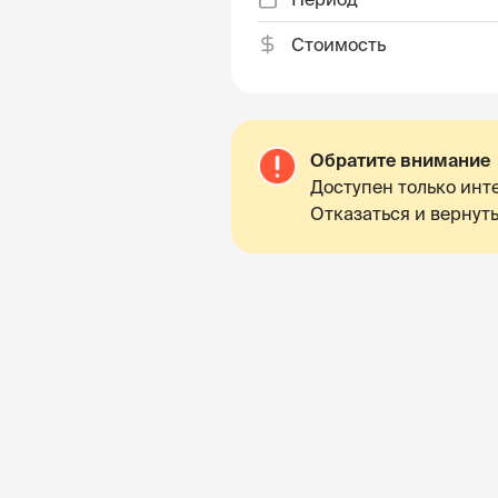
Стоимость
Обратите внимание
Доступен только инте
Отказаться и вернуть