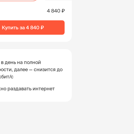
4 840 ₽
Купить за
4 840 ₽
 в день на полной
ости, далее — снизится до
кбит/с
но раздавать интернет