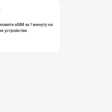
новите eSIM за 1 минуту на
ём устройстве