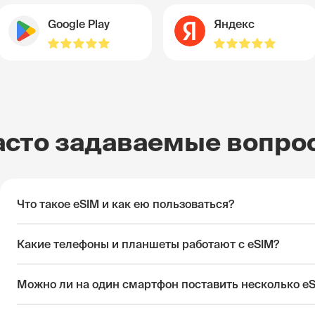
Google Play
Яндекс
асто задаваемые вопро
Что такое eSIM и как ею пользоваться?
Какие телефоны и планшеты работают с eSIM?
Можно ли на один смартфон поставить несколько e