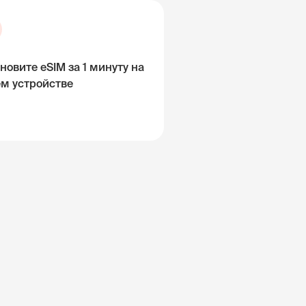
новите eSIM за 1 минуту на
ём устройстве