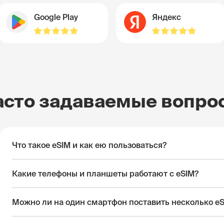
Google Play
Яндекс
асто задаваемые вопро
Что такое eSIM и как ею пользоваться?
Какие телефоны и планшеты работают с eSIM?
Можно ли на один смартфон поставить несколько e