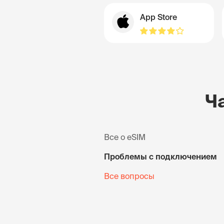
App Store
Ч
Все о eSIM
Проблемы с подключением
Все вопросы