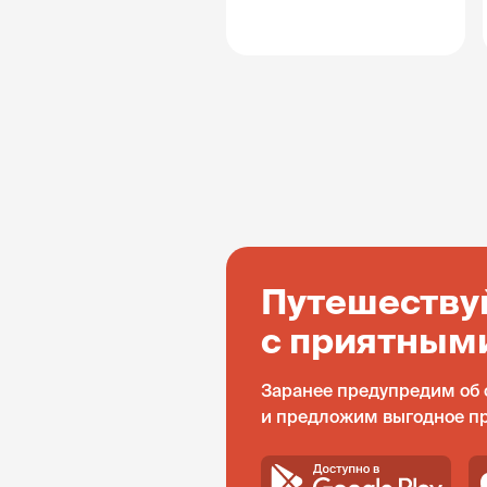
Путешеству
с приятным
Заранее предупредим об 
и предложим выгодное п