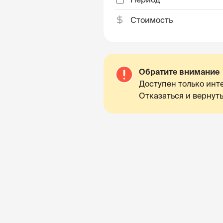
Стоимость
Обратите внимание
Доступен только инте
Отказаться и вернуть