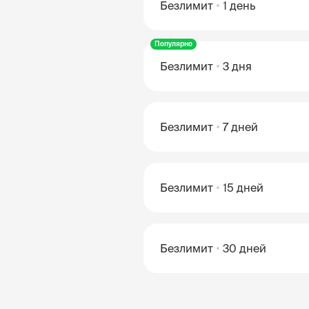
Безлимит
1 день
Популярно
Безлимит
3 дня
Безлимит
7 дней
Безлимит
15 дней
Безлимит
30 дней