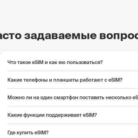
асто задаваемые вопро
Что такое eSIM и как ею пользоваться?
Какие телефоны и планшеты работают с eSIM?
Можно ли на один смартфон поставить несколько e
Какие функции поддерживает eSIM?
Где купить eSIM?