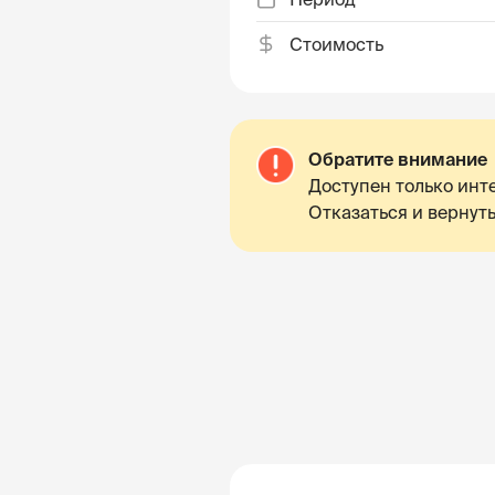
Стоимость
Обратите внимание
Доступен только инте
Отказаться и вернуть