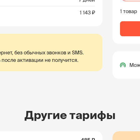
1 товар
1 143 ₽
рнет, без обычных звонков и SMS.
 после активации не получится.
Мож
Другие тарифы