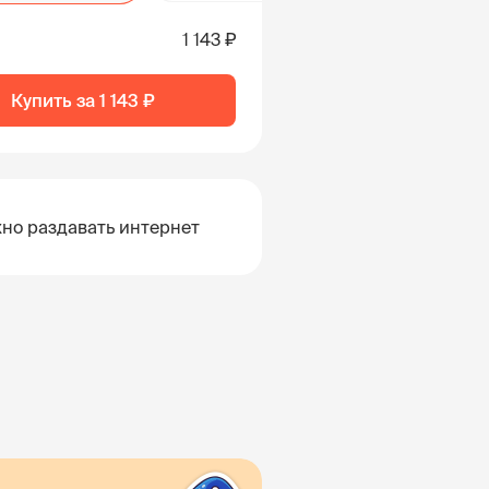
1 143 ₽
Купить за
1 143 ₽
но раздавать интернет