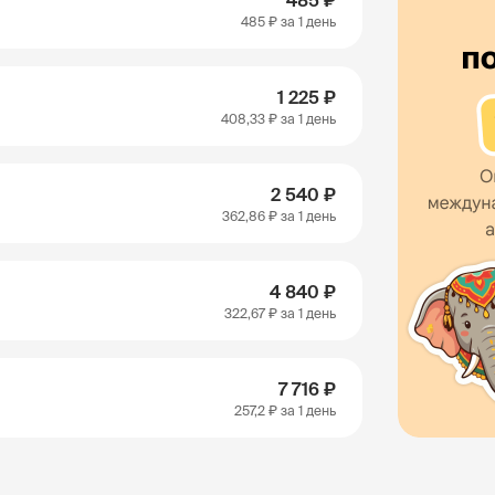
485 ₽
485 ₽
за 1 день
1 225 ₽
408,33 ₽
за 1 день
2 540 ₽
362,86 ₽
за 1 день
4 840 ₽
322,67 ₽
за 1 день
7 716 ₽
257,2 ₽
за 1 день