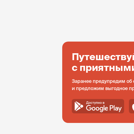
Путешеству
с приятным
Заранее предупредим об 
и предложим выгодное п