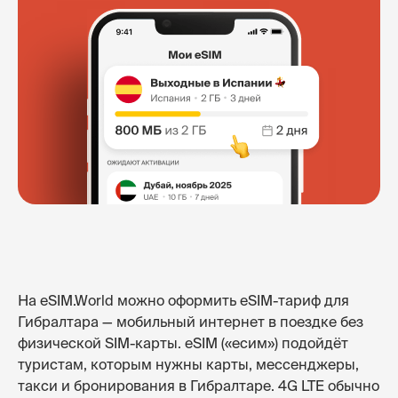
На eSIM.World можно оформить eSIM-тариф для
Гибралтара — мобильный интернет в поездке без
физической SIM-карты. eSIM («есим») подойдёт
туристам, которым нужны карты, мессенджеры,
такси и бронирования в Гибралтаре. 4G LTE обычно