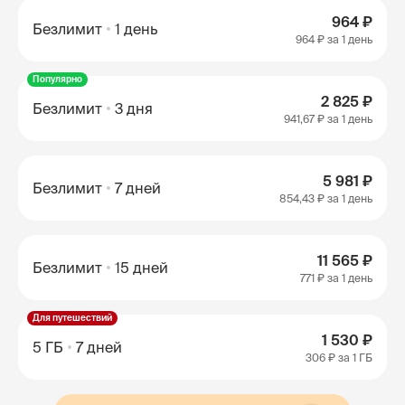
964 ₽
Безлимит
1 день
964 ₽
за 1 день
Популярно
2 825 ₽
Безлимит
3 дня
941,67 ₽
за 1 день
5 981 ₽
Безлимит
7 дней
854,43 ₽
за 1 день
11 565 ₽
Безлимит
15 дней
771 ₽
за 1 день
Для путешествий
1 530 ₽
5 ГБ
7 дней
306 ₽
за 1 ГБ