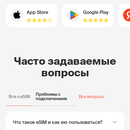
App Store
Google Play
Часто задаваемые
вопросы
Проблемы с
Все о eSIM
Все вопросы
подключением
Что такое eSIM и как ею пользоваться?