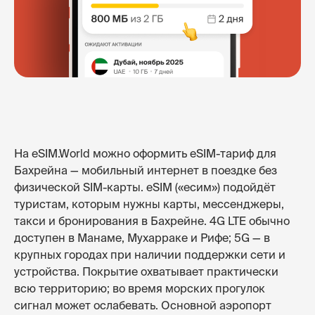
На eSIM.World можно оформить eSIM-тариф для
Бахрейна — мобильный интернет в поездке без
физической SIM-карты. eSIM («есим») подойдёт
туристам, которым нужны карты, мессенджеры,
такси и бронирования в Бахрейне. 4G LTE обычно
доступен в Манаме, Мухарраке и Рифе; 5G — в
крупных городах при наличии поддержки сети и
устройства. Покрытие охватывает практически
всю территорию; во время морских прогулок
сигнал может ослабевать. Основной аэропорт