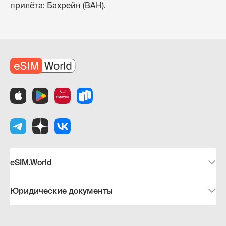
прилёта: Бахрейн (BAH).
eSIM.World
Юридические документы