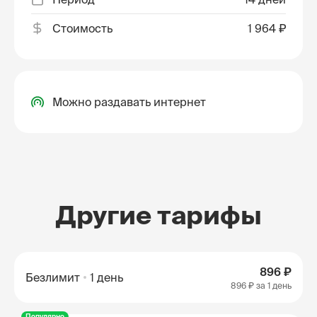
Стоимость
1 964 ₽
Можно раздавать интернет
Другие тарифы
896 ₽
Безлимит
1 день
896 ₽
за 1 день
Популярно