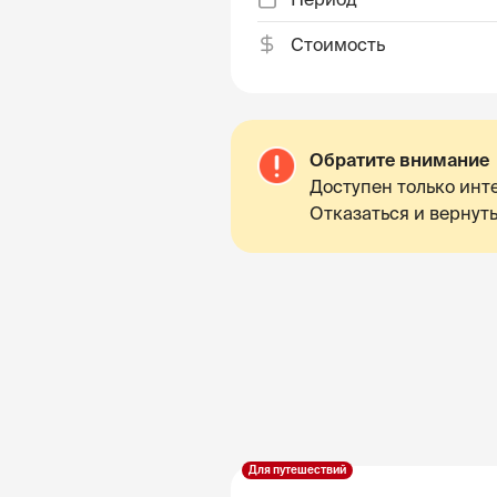
Стоимость
Обратите внимание
Доступен только инте
Отказаться и вернуть
Для путешествий