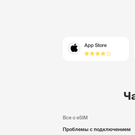
App Store
Ч
Все о eSIM
Проблемы с подключением