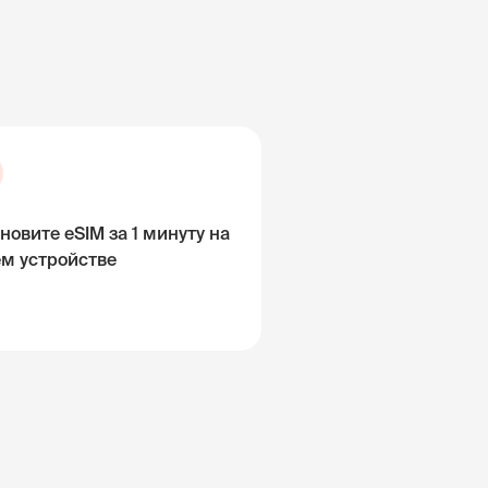
новите eSIM за 1 минуту на
ём устройстве