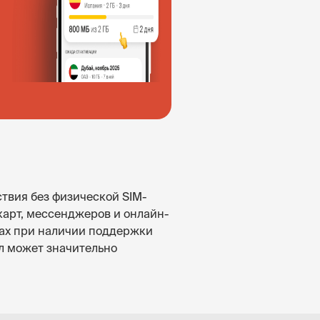
твия без физической SIM-
карт, мессенджеров и онлайн-
одах при наличии поддержки
ал может значительно