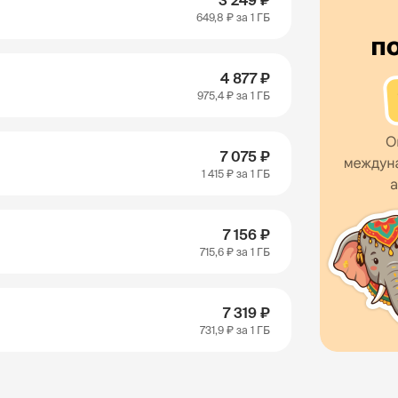
3 249 ₽
649,8 ₽
за 1 ГБ
4 877 ₽
975,4 ₽
за 1 ГБ
7 075 ₽
1 415 ₽
за 1 ГБ
7 156 ₽
715,6 ₽
за 1 ГБ
7 319 ₽
731,9 ₽
за 1 ГБ