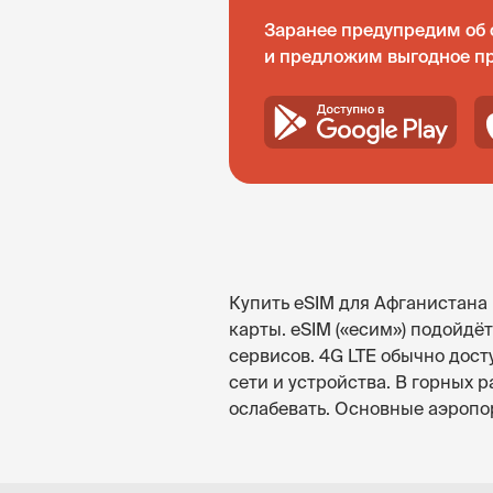
Заранее предупредим об 
и предложим выгодное п
Купить eSIM для Афганистана
карты. eSIM («есим») подойдё
сервисов. 4G LTE обычно дост
сети и устройства. В горных
ослабевать. Основные аэропор