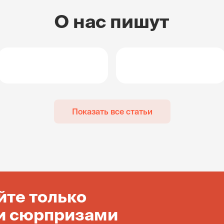
О нас пишут
Показать все статьи
йте только
и сюрпризами