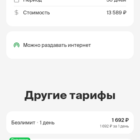
Стоимость
13 589 ₽
Можно раздавать интернет
Другие тарифы
1 692 ₽
Безлимит
1 день
1 692 ₽
за 1 день
Популярно