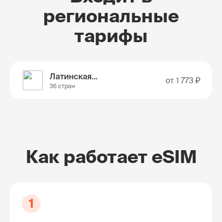
региональные
тарифы
Латинская Америка
от
1 773 ₽
36 стран
Как работает eSIM
1