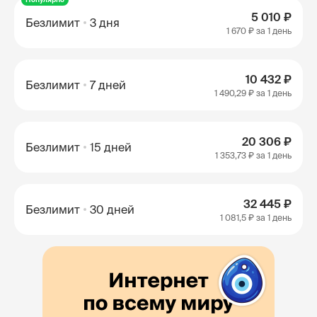
5 010 ₽
Безлимит
3 дня
1 670 ₽
за 1 день
10 432 ₽
Безлимит
7 дней
1 490,29 ₽
за 1 день
20 306 ₽
Безлимит
15 дней
1 353,73 ₽
за 1 день
32 445 ₽
Безлимит
30 дней
1 081,5 ₽
за 1 день