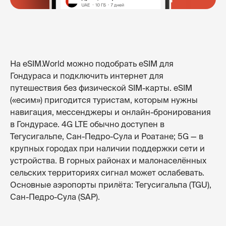
На eSIM.World можно подобрать eSIM для
Гондураса и подключить интернет для
путешествия без физической SIM-карты. eSIM
(«есим») пригодится туристам, которым нужны
навигация, мессенджеры и онлайн-бронирования
в Гондурасе. 4G LTE обычно доступен в
Тегусигальпе, Сан-Педро-Сула и Роатане; 5G — в
крупных городах при наличии поддержки сети и
устройства. В горных районах и малонаселённых
сельских территориях сигнал может ослабевать.
Основные аэропорты прилёта: Тегусигальпа (TGU),
Сан-Педро-Сула (SAP).