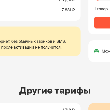
1 товар
7 881 ₽
рнет, без обычных звонков и SMS.
 после активации не получится.
Мож
Другие тарифы