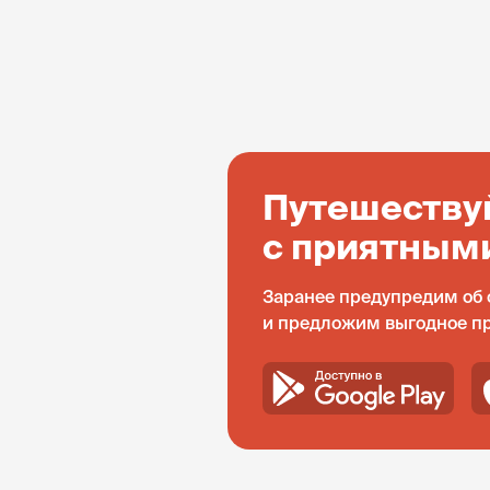
Путешеству
с приятным
Заранее предупредим об 
и предложим выгодное п