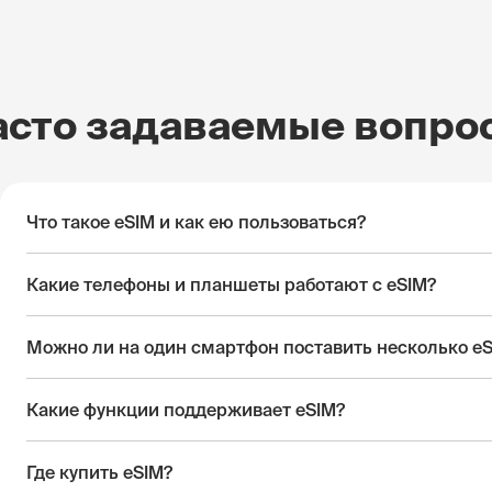
асто задаваемые вопро
Что такое eSIM и как ею пользоваться?
Какие телефоны и планшеты работают с eSIM?
Можно ли на один смартфон поставить несколько e
Какие функции поддерживает eSIM?
Где купить eSIM?