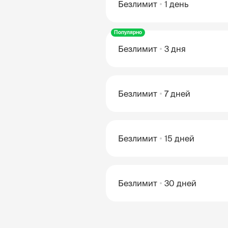
Безлимит
1 день
Популярно
Безлимит
3 дня
Безлимит
7 дней
Безлимит
15 дней
Безлимит
30 дней