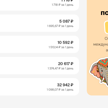
1 718 ₽
1 718 ₽
за 1 день
5 087 ₽
1 695,67 ₽
за 1 день
10 592 ₽
1 513,14 ₽
за 1 день
20 617 ₽
1 374,47 ₽
за 1 день
32 942 ₽
1 098,07 ₽
за 1 день