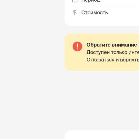
Стоимость
Обратите внимание
Доступен только инте
Отказаться и вернуть