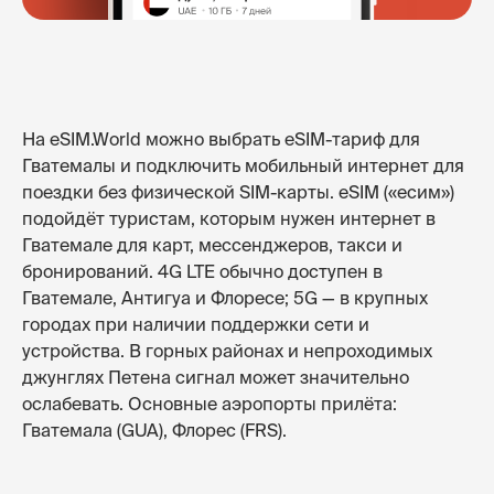
На eSIM.World можно выбрать eSIM-тариф для
Гватемалы и подключить мобильный интернет для
поездки без физической SIM-карты. eSIM («есим»)
подойдёт туристам, которым нужен интернет в
Гватемале для карт, мессенджеров, такси и
бронирований. 4G LTE обычно доступен в
Гватемале, Антигуа и Флоресе; 5G — в крупных
городах при наличии поддержки сети и
устройства. В горных районах и непроходимых
джунглях Петена сигнал может значительно
ослабевать. Основные аэропорты прилёта:
Гватемала (GUA), Флорес (FRS).