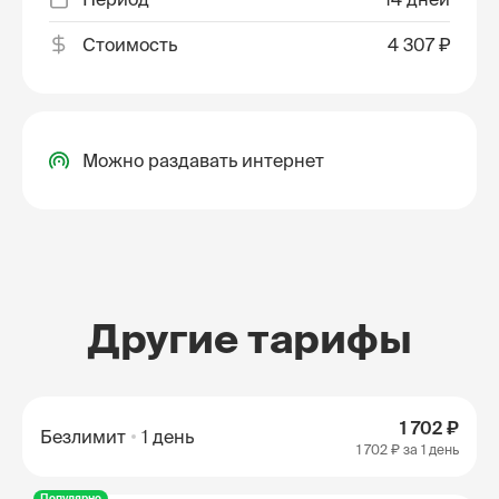
Стоимость
4 307 ₽
Можно раздавать интернет
Другие тарифы
1 702 ₽
Безлимит
1 день
1 702 ₽
за 1 день
Популярно