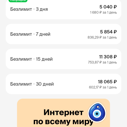
5 040 ₽
Безлимит
3 дня
1 680 ₽
за 1 день
5 854 ₽
Безлимит
7 дней
836,29 ₽
за 1 день
11 308 ₽
Безлимит
15 дней
753,87 ₽
за 1 день
18 065 ₽
Безлимит
30 дней
602,17 ₽
за 1 день