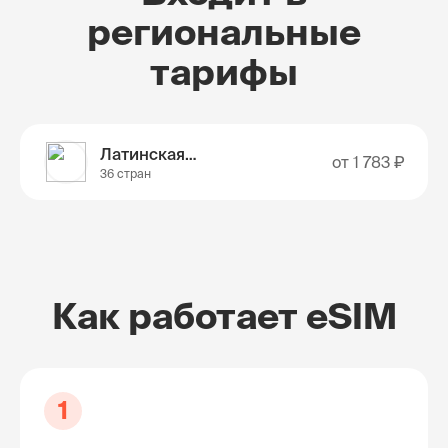
региональные
тарифы
Латинская Америка
от
1 783 ₽
36 стран
Как работает eSIM
1