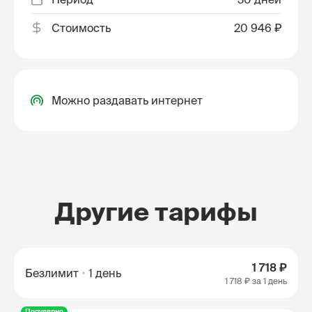
Стоимость
20 946 ₽
Можно раздавать интернет
Другие тарифы
1 718 ₽
Безлимит
1 день
1 718 ₽
за 1 день
Популярно