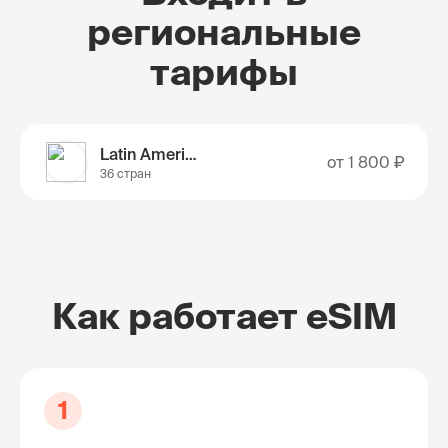
региональные
тарифы
Latin America
от
1 800 ₽
36 стран
Как работает eSIM
1