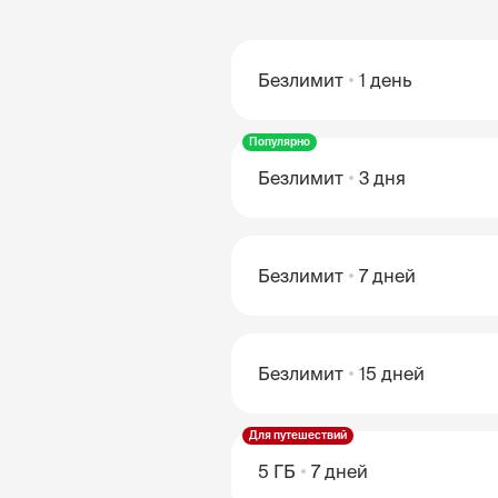
Безлимит
1 день
Популярно
Безлимит
3 дня
Безлимит
7 дней
Безлимит
15 дней
Для путешествий
5 ГБ
7 дней