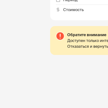
Стоимость
Обратите внимание
Доступен только инте
Отказаться и вернуть