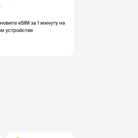
новите eSIM за 1 минуту на
ём устройстве