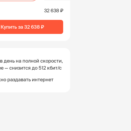
32 638 ₽
Купить за
32 638 ₽
 в день на полной скорости,
е — снизится до 512 кбит/с
но раздавать интернет