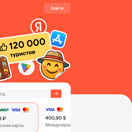
Войти
400,90 $
8 ₽
Международные карты
йские карты