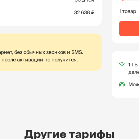
1 товар
32 638 ₽
рнет, без обычных звонков и SMS.
 после активации не получится.
1 ГБ
дале
Мож
Другие тарифы