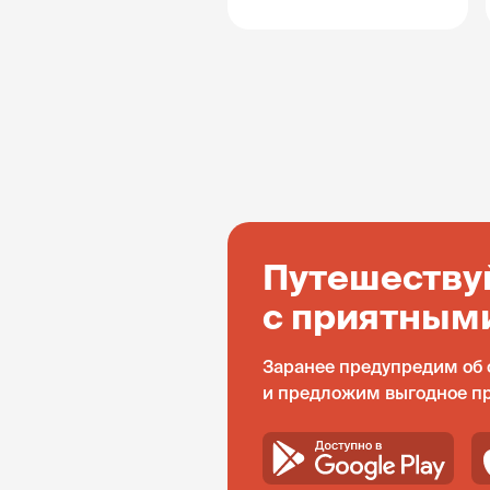
Путешеству
с приятным
Заранее предупредим об 
и предложим выгодное п