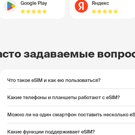
Google Play
Яндекс
асто задаваемые вопро
Что такое eSIM и как ею пользоваться?
Какие телефоны и планшеты работают с eSIM?
Можно ли на один смартфон поставить несколько e
Какие функции поддерживает eSIM?