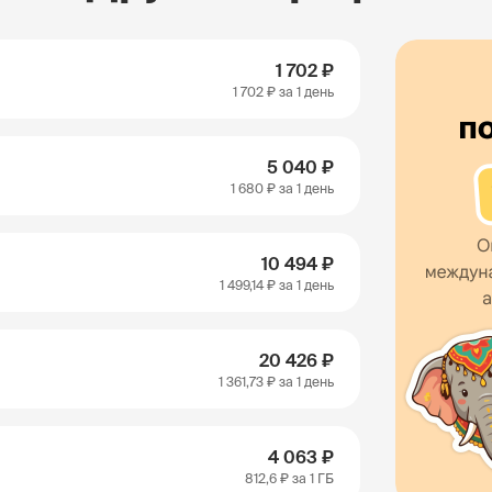
1 702 ₽
1 702 ₽
за 1 день
5 040 ₽
1 680 ₽
за 1 день
10 494 ₽
1 499,14 ₽
за 1 день
20 426 ₽
1 361,73 ₽
за 1 день
4 063 ₽
812,6 ₽
за 1 ГБ