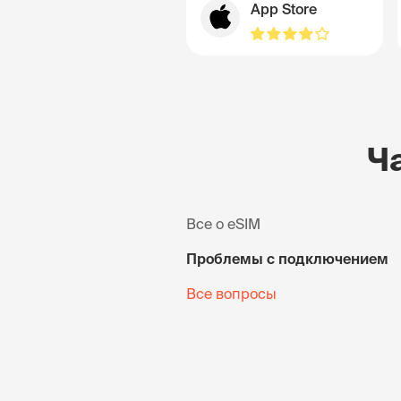
App Store
Ч
Все о eSIM
Проблемы с подключением
Все вопросы