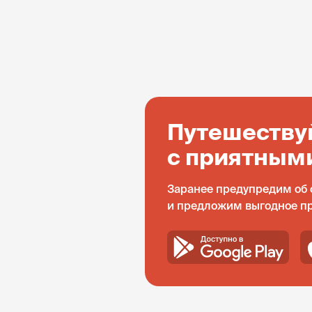
Путешеству
с приятным
Заранее предупредим об 
и предложим выгодное п