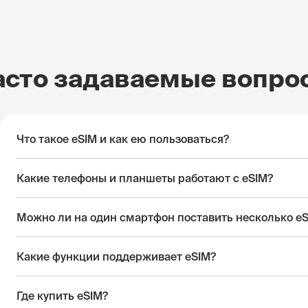
асто задаваемые вопро
Что такое eSIM и как ею пользоваться?
Какие телефоны и планшеты работают с eSIM?
Можно ли на один смартфон поставить несколько e
Какие функции поддерживает eSIM?
Где купить eSIM?