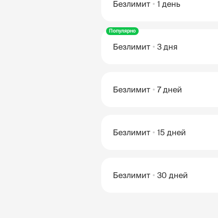
Безлимит
1 день
Популярно
Безлимит
3 дня
Безлимит
7 дней
Безлимит
15 дней
Безлимит
30 дней