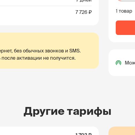
1 товар
7 726 ₽
рнет, без обычных звонков и SMS.
 после активации не получится.
Мож
Другие тарифы