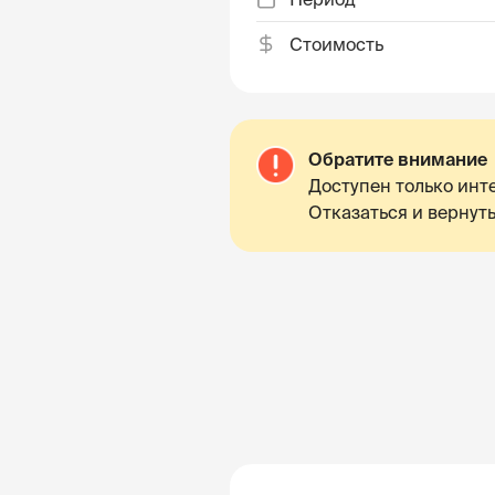
Стоимость
Обратите внимание
Доступен только инте
Отказаться и вернуть