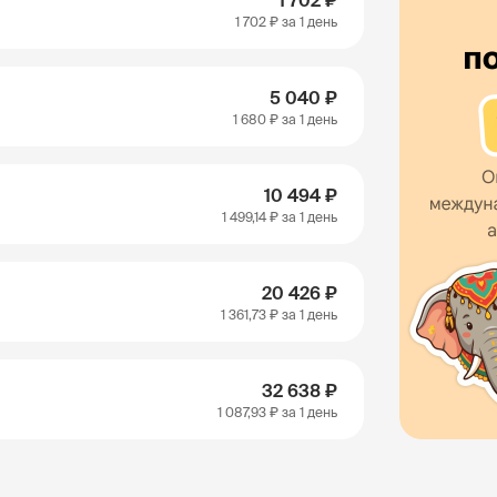
1 702 ₽
1 702 ₽
за 1 день
5 040 ₽
1 680 ₽
за 1 день
10 494 ₽
1 499,14 ₽
за 1 день
20 426 ₽
1 361,73 ₽
за 1 день
32 638 ₽
1 087,93 ₽
за 1 день