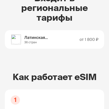
региональные
тарифы
Латинская Америка
от
1 800 ₽
36 стран
Как работает eSIM
1