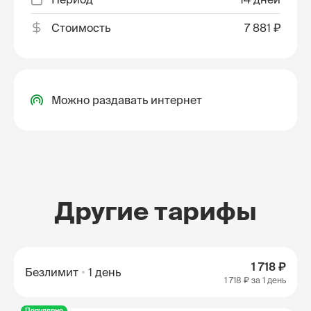
Стоимость
7 881 ₽
Можно раздавать интернет
Другие тарифы
1 718 ₽
Безлимит
1 день
1 718 ₽
за 1 день
Популярно