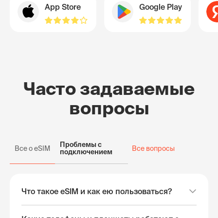
App Store
Google Play
Часто задаваемые
вопросы
Проблемы с
Все о eSIM
Все вопросы
подключением
Что такое eSIM и как ею пользоваться?