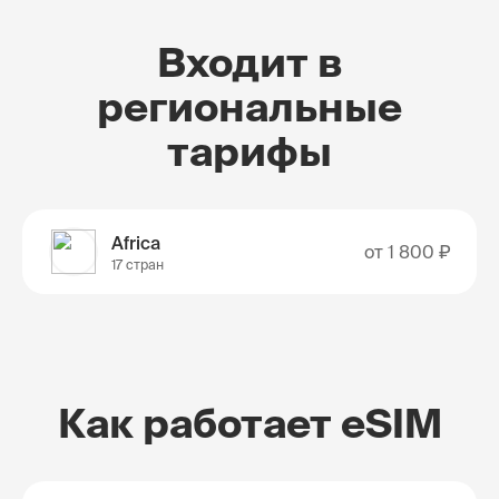
Входит в
региональные
тарифы
Africa
от
1 800 ₽
17 стран
Как работает eSIM