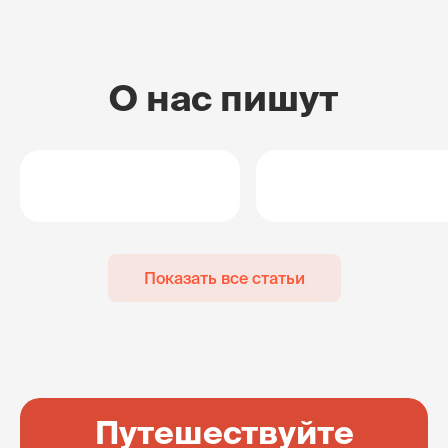
О нас пишут
Показать все статьи
Путешествуйте