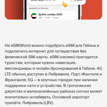
На eSIM.World можно подобрать eSIM для Габона и
подключить интернет для путешествия без
физической SIM-карты. eSIM («есим») пригодится
туристам, которым нужны навигация,
мессенджеры и онлайн-бронирования в Габоне. 4G
LTE обычно доступен в Либревиле, Порт-Жантиле и
Франсвиле; 5G — в крупных городах при наличии
поддержки сети и устройства. В тропических
джунглях и малонаселённых районах сигнал может
значительно ослабевать. Основной аэропорт
прилёта: Либревиль (LBV).