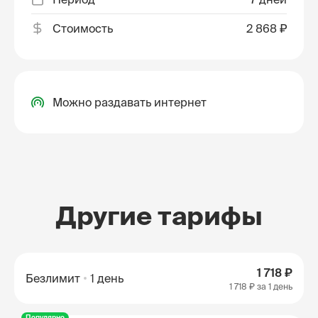
Стоимость
2 868 ₽
Можно раздавать интернет
Другие тарифы
1 718 ₽
Безлимит
1 день
1 718 ₽
за 1 день
Популярно