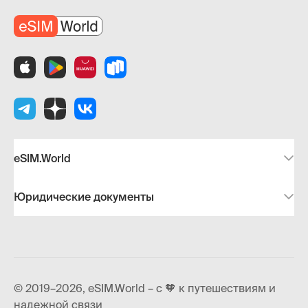
eSIM.World
Юридические документы
© 2019–2026, eSIM.World – с 🧡 к путешествиям и
надежной связи