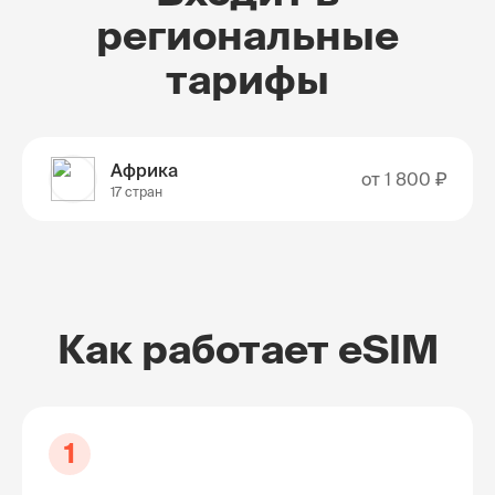
региональные
тарифы
Африка
от
1 800 ₽
17 стран
Как работает eSIM
1