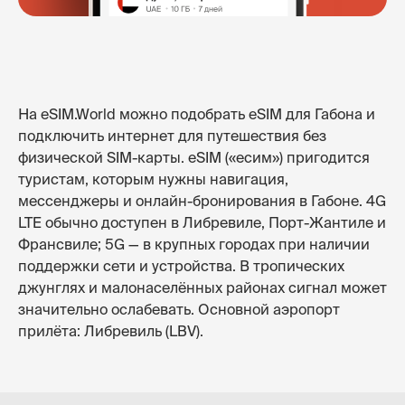
На eSIM.World можно подобрать eSIM для Габона и
подключить интернет для путешествия без
физической SIM-карты. eSIM («есим») пригодится
туристам, которым нужны навигация,
мессенджеры и онлайн-бронирования в Габоне. 4G
LTE обычно доступен в Либревиле, Порт-Жантиле и
Франсвиле; 5G — в крупных городах при наличии
поддержки сети и устройства. В тропических
джунглях и малонаселённых районах сигнал может
значительно ослабевать. Основной аэропорт
прилёта: Либревиль (LBV).