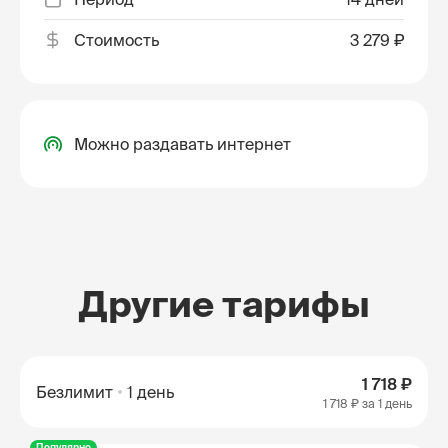
Стоимость
3 279 ₽
Можно раздавать интернет
Другие тарифы
1 718 ₽
Безлимит
1 день
1 718 ₽
за 1 день
Популярно