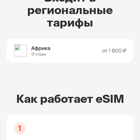
региональные
тарифы
Африка
от
1 800 ₽
17 стран
Как работает eSIM
1