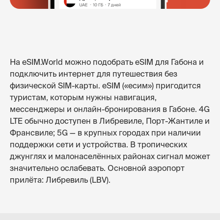
На eSIM.World можно подобрать eSIM для Габона и
подключить интернет для путешествия без
физической SIM-карты. eSIM («есим») пригодится
туристам, которым нужны навигация,
мессенджеры и онлайн-бронирования в Габоне. 4G
LTE обычно доступен в Либревиле, Порт-Жантиле и
Франсвиле; 5G — в крупных городах при наличии
поддержки сети и устройства. В тропических
джунглях и малонаселённых районах сигнал может
значительно ослабевать. Основной аэропорт
прилёта: Либревиль (LBV).