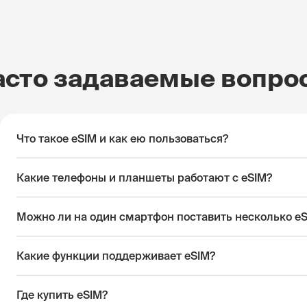
асто задаваемые вопро
Что такое eSIM и как ею пользоваться?
Какие телефоны и планшеты работают с eSIM?
Можно ли на один смартфон поставить несколько e
Какие функции поддерживает eSIM?
Где купить eSIM?