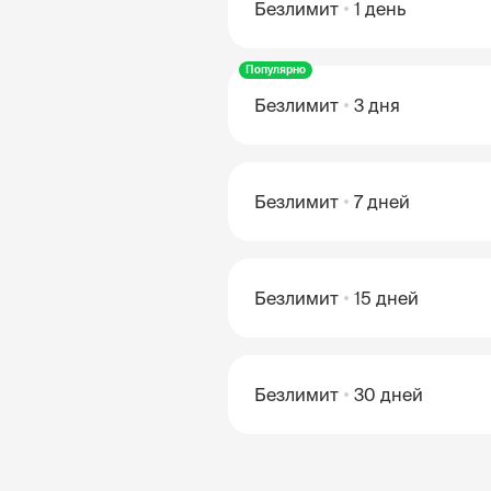
Безлимит
1 день
Популярно
Безлимит
3 дня
Безлимит
7 дней
Безлимит
15 дней
Безлимит
30 дней