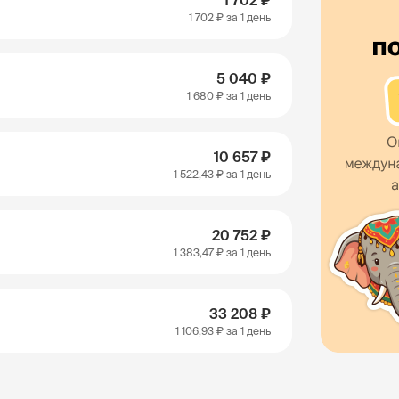
1 702 ₽
1 702 ₽
за 1 день
5 040 ₽
1 680 ₽
за 1 день
10 657 ₽
1 522,43 ₽
за 1 день
20 752 ₽
1 383,47 ₽
за 1 день
33 208 ₽
1 106,93 ₽
за 1 день