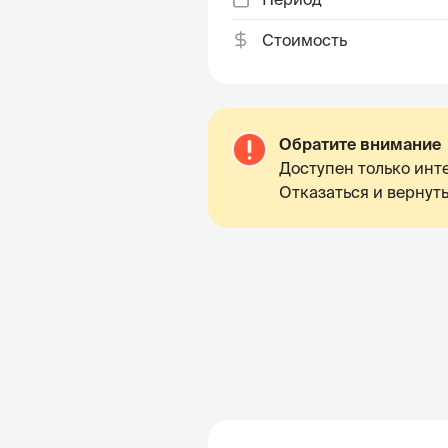
Стоимость
Обратите внимание
Доступен только инте
Отказаться и вернуть