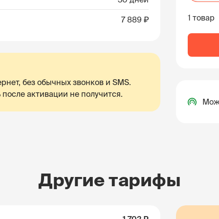
1 товар
7 889 ₽
рнет, без обычных звонков и SMS.
 после активации не получится.
Мож
Другие тарифы