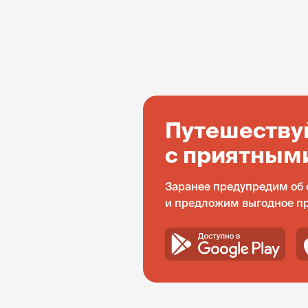
Путешеству
с приятным
Заранее предупредим об 
и предложим выгодное п