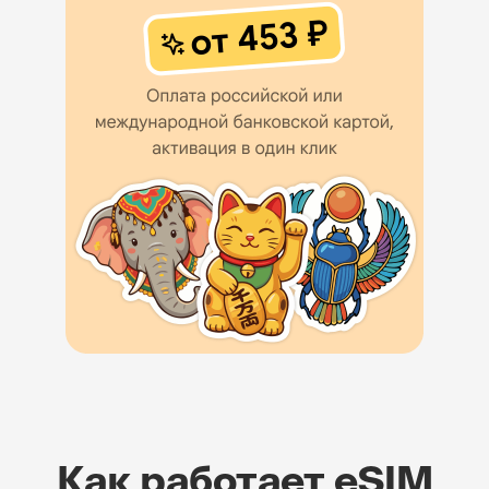
Как работает eSIM