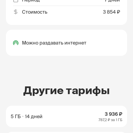
Стоимость
3 854 ₽
Можно раздавать интернет
Другие тарифы
3 936 ₽
5 ГБ
14 дней
787,2 ₽
за 1 ГБ