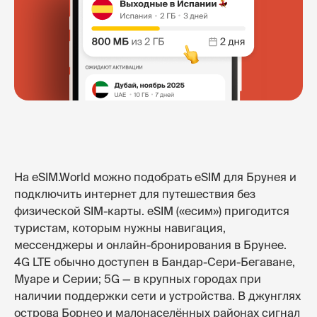
На eSIM.World можно подобрать eSIM для Брунея и
подключить интернет для путешествия без
физической SIM-карты. eSIM («есим») пригодится
туристам, которым нужны навигация,
мессенджеры и онлайн-бронирования в Брунее.
4G LTE обычно доступен в Бандар-Сери-Бегаване,
Муаре и Серии; 5G — в крупных городах при
наличии поддержки сети и устройства. В джунглях
острова Борнео и малонаселённых районах сигнал