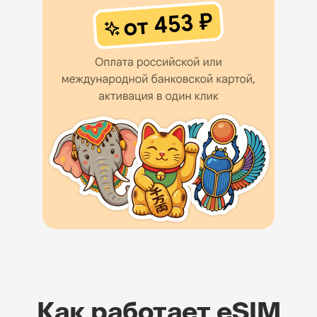
Как работает eSIM