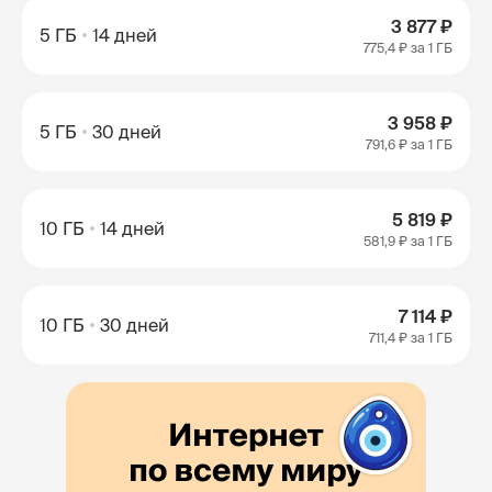
3 877 ₽
5 ГБ
14 дней
775,4 ₽
за 1 ГБ
3 958 ₽
5 ГБ
30 дней
791,6 ₽
за 1 ГБ
5 819 ₽
10 ГБ
14 дней
581,9 ₽
за 1 ГБ
7 114 ₽
10 ГБ
30 дней
711,4 ₽
за 1 ГБ