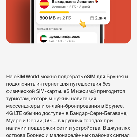
На eSIM.World можно подобрать eSIM для Брунея и
подключить интернет для путешествия без
физической SIM-карты. eSIM («есим») пригодится
туристам, которым нужны навигация,
мессенджеры и онлайн-бронирования в Брунее.
4G LTE обычно доступен в Бандар-Сери-Бегаване,
Муаре и Серии; 5G — в крупных городах при
наличии поддержки сети и устройства. В джунглях
острова Борнео и малонаселённых районах сигнал