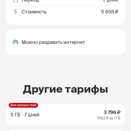
Стоимость
5 658 ₽
Можно раздавать интернет
Другие тарифы
Для путешествий
3 796 ₽
5 ГБ
7 дней
759,2 ₽
за 1 ГБ