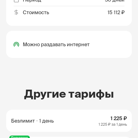
Стоимость
15 112 ₽
Можно раздавать интернет
Другие тарифы
1 225 ₽
Безлимит
1 день
1 225 ₽
за 1 день
Популярно