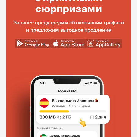
сюрпризами
Заранее предупредим об окончании трафика
и предложим выгодное продление