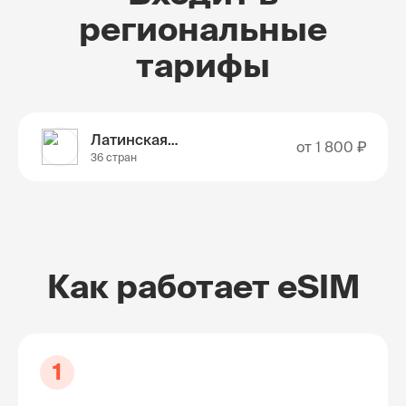
региональные
тарифы
Латинская Америка
от
1 800 ₽
36 стран
Как работает eSIM
1