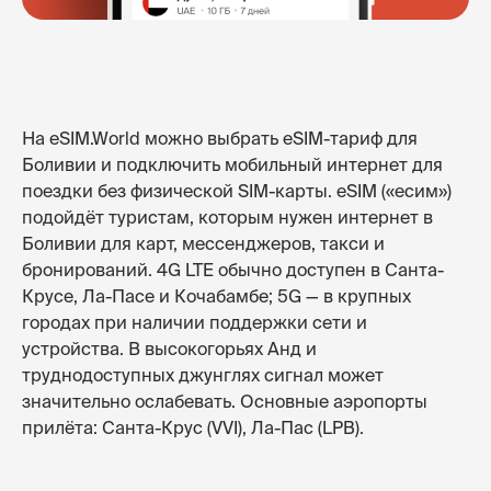
На eSIM.World можно выбрать eSIM-тариф для
Боливии и подключить мобильный интернет для
поездки без физической SIM-карты. eSIM («есим»)
подойдёт туристам, которым нужен интернет в
Боливии для карт, мессенджеров, такси и
бронирований. 4G LTE обычно доступен в Санта-
Крусе, Ла-Пасе и Кочабамбе; 5G — в крупных
городах при наличии поддержки сети и
устройства. В высокогорьях Анд и
труднодоступных джунглях сигнал может
значительно ослабевать. Основные аэропорты
прилёта: Санта-Крус (VVI), Ла-Пас (LPB).