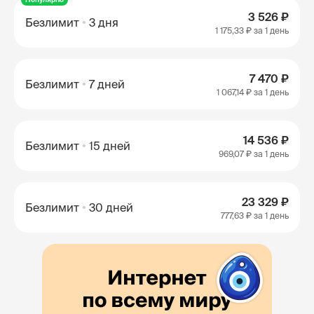
3 526 ₽
Безлимит
3 дня
1 175,33 ₽
за 1 день
7 470 ₽
Безлимит
7 дней
1 067,14 ₽
за 1 день
14 536 ₽
Безлимит
15 дней
969,07 ₽
за 1 день
23 329 ₽
Безлимит
30 дней
777,63 ₽
за 1 день