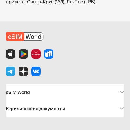
прилёта: Санта-Крус (VVI), Ла-Пас (LPB).
eSIM.World
Юридические документы