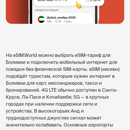
На eSIM.World можно выбрать eSIM-тариф для
Боливии и подключить мобильный интернет для
поездки без физической SIM-карты. eSIM («есим»)
подойдёт туристам, которым нужен интернет в
Боливии для карт, мессенджеров, такси и
бронирований. 4G LTE обычно доступен в Санта-
Крусе, Ла-Пасе и Кочабамбе; 5G — в крупных
городах при наличии поддержки сети и
устройства. В высокогорьях Анд и
труднодоступных джунглях сигнал может
значительно ослабевать. Основные аэропорты