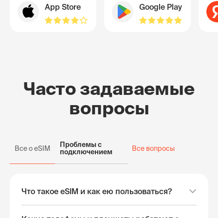
App Store
Google Play
Часто задаваемые
вопросы
Проблемы с
Все о eSIM
Все вопросы
подключением
Что такое eSIM и как ею пользоваться?