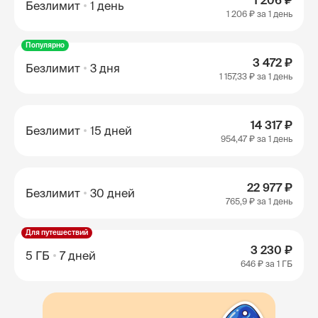
1 206 ₽
Безлимит
1 день
1 206 ₽
за 1 день
Популярно
3 472 ₽
Безлимит
3 дня
1 157,33 ₽
за 1 день
14 317 ₽
Безлимит
15 дней
954,47 ₽
за 1 день
22 977 ₽
Безлимит
30 дней
765,9 ₽
за 1 день
Для путешествий
3 230 ₽
5 ГБ
7 дней
646 ₽
за 1 ГБ