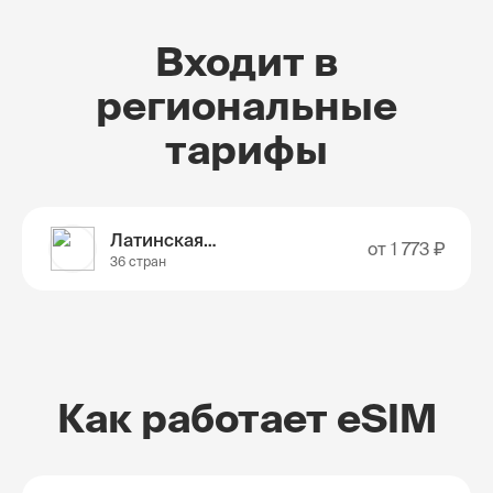
Входит в
региональные
тарифы
Латинская Америка
от
1 773 ₽
36 стран
Как работает eSIM