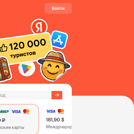
Войти
181,90 $
9 ₽
Международные карты
йские карты