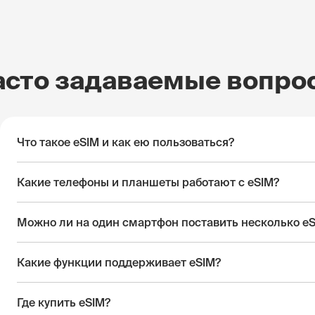
асто задаваемые вопро
Что такое eSIM и как ею пользоваться?
Какие телефоны и планшеты работают с eSIM?
Можно ли на один смартфон поставить несколько e
Какие функции поддерживает eSIM?
Где купить eSIM?