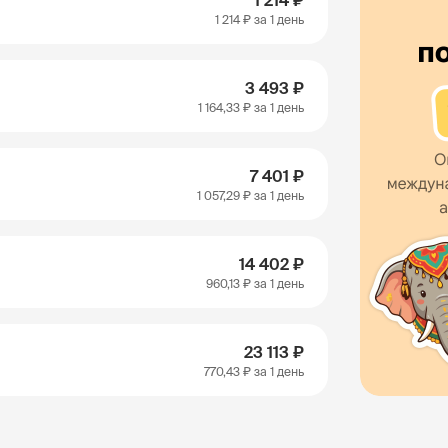
1 214 ₽
1 214 ₽
за 1 день
3 493 ₽
1 164,33 ₽
за 1 день
7 401 ₽
1 057,29 ₽
за 1 день
14 402 ₽
960,13 ₽
за 1 день
23 113 ₽
770,43 ₽
за 1 день