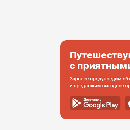
Путешеству
с приятным
Заранее предупредим об 
и предложим выгодное п