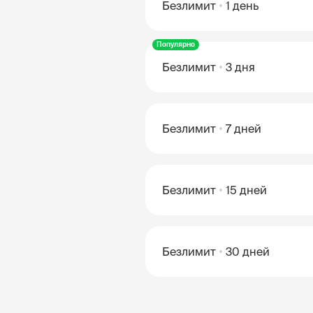
Безлимит
1 день
Популярно
Безлимит
3 дня
Безлимит
7 дней
Безлимит
15 дней
Безлимит
30 дней