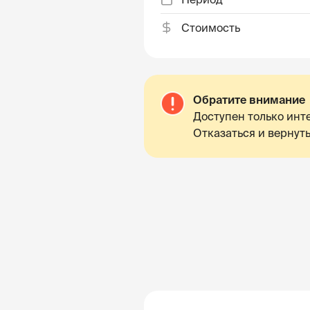
Стоимость
Обратите внимание
Доступен только инте
Отказаться и вернуть