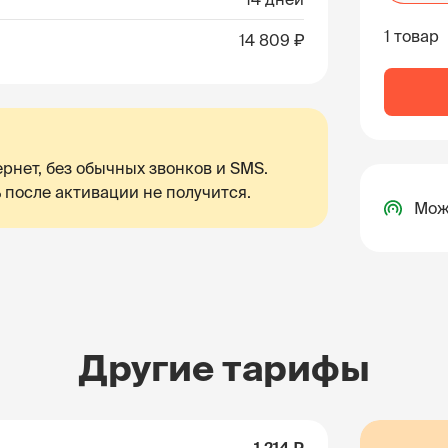
1 товар
14 809 ₽
рнет, без обычных звонков и SMS.
 после активации не получится.
Мож
Другие тарифы