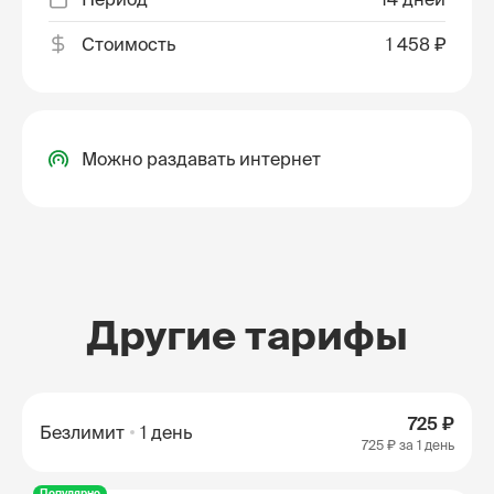
Стоимость
1 458 ₽
Можно раздавать интернет
Другие тарифы
725 ₽
Безлимит
1 день
725 ₽
за 1 день
Популярно