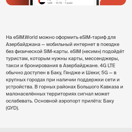
На eSIM.World можно оформить eSIM-тариф для
Азербайджана — мобильный интернет в поездке
без физической SIM-карты. eSIM («есим») подойдёт
туристам, которым нужны карты, мессенджеры,
такси и бронирования в Азербайджане. 4G LTE
обычно доступен в Баку, Гяндже и Шеки; 5G — в
крупных городах при наличии поддержки сети и
устройства. В горных районах Большого Кавказа и
малонаселённых территориях сигнал может
ослабевать. Основной аэропорт прилёта: Баку
(GYD).