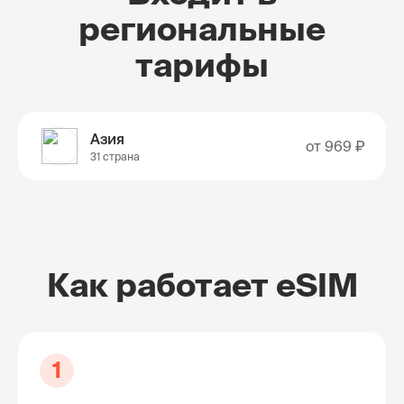
региональные
тарифы
Азия
от
969 ₽
31 страна
Как работает eSIM
1