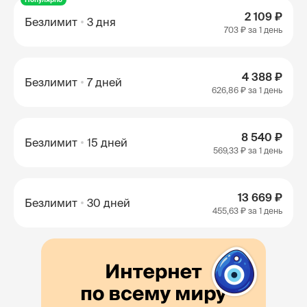
2 109 ₽
Безлимит
3 дня
703 ₽
за 1 день
4 388 ₽
Безлимит
7 дней
626,86 ₽
за 1 день
8 540 ₽
Безлимит
15 дней
569,33 ₽
за 1 день
13 669 ₽
Безлимит
30 дней
455,63 ₽
за 1 день