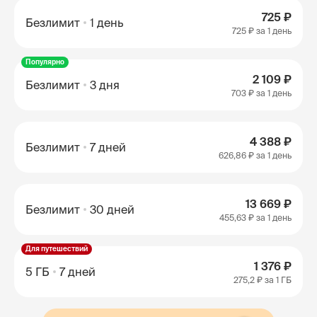
725 ₽
Безлимит
1 день
725 ₽
за 1 день
Популярно
2 109 ₽
Безлимит
3 дня
703 ₽
за 1 день
4 388 ₽
Безлимит
7 дней
626,86 ₽
за 1 день
13 669 ₽
Безлимит
30 дней
455,63 ₽
за 1 день
Для путешествий
1 376 ₽
5 ГБ
7 дней
275,2 ₽
за 1 ГБ