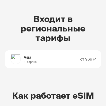
Входит в
региональные
тарифы
Asia
от
969 ₽
31 страна
Как работает eSIM