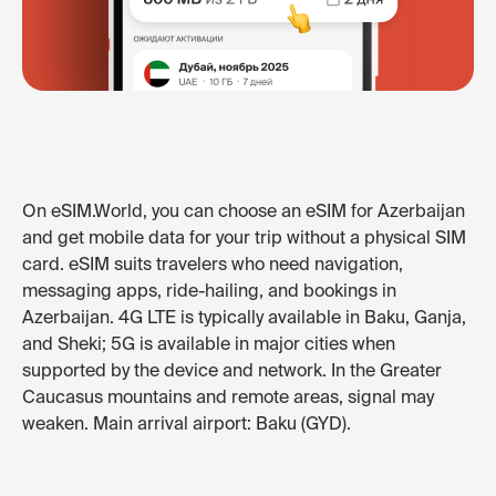
On eSIM.World, you can choose an eSIM for Azerbaijan
and get mobile data for your trip without a physical SIM
card. eSIM suits travelers who need navigation,
messaging apps, ride-hailing, and bookings in
Azerbaijan. 4G LTE is typically available in Baku, Ganja,
and Sheki; 5G is available in major cities when
supported by the device and network. In the Greater
Caucasus mountains and remote areas, signal may
weaken. Main arrival airport: Baku (GYD).