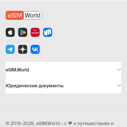
eSIM.World
Юридические документы
© 2019–2026, eSIM.World – с 🧡 к путешествиям и