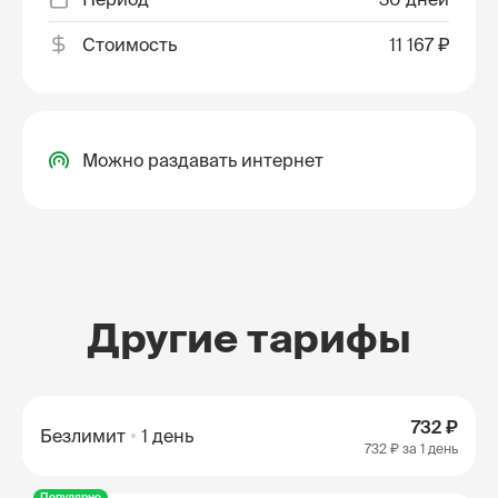
Стоимость
11 167 ₽
Можно раздавать интернет
Другие тарифы
732 ₽
Безлимит
1 день
732 ₽
за 1 день
Популярно