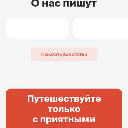
О нас пишут
Показать все статьи
Путешествуйте
только
с приятными