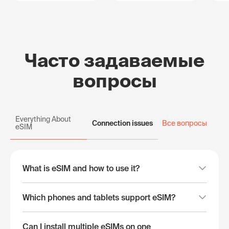
Часто задаваемые
вопросы
Everything About
Connection issues
Все вопросы
eSIM
What is eSIM and how to use it?
Which phones and tablets support eSIM?
Can I install multiple eSIMs on one