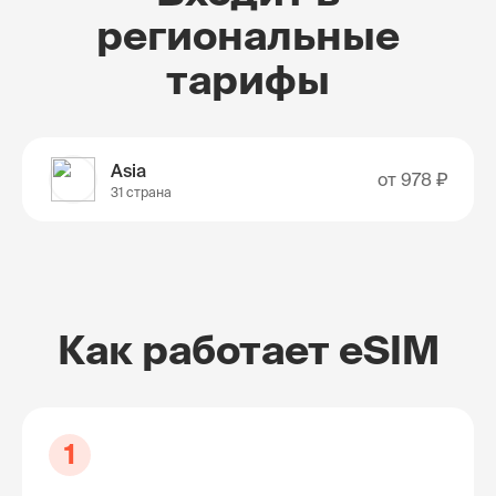
региональные
тарифы
Asia
от
978 ₽
31 страна
Как работает eSIM
1