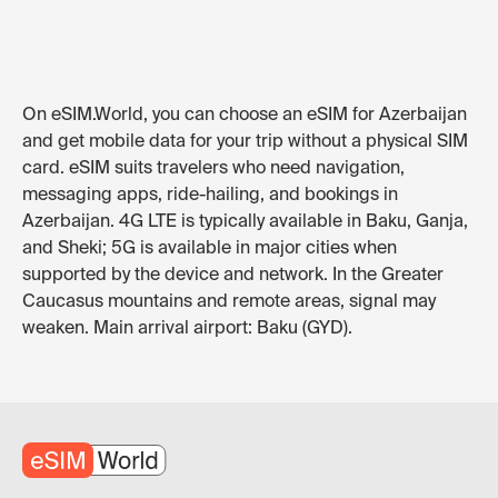
On eSIM.World, you can choose an eSIM for Azerbaijan
and get mobile data for your trip without a physical SIM
card. eSIM suits travelers who need navigation,
messaging apps, ride-hailing, and bookings in
Azerbaijan. 4G LTE is typically available in Baku, Ganja,
and Sheki; 5G is available in major cities when
supported by the device and network. In the Greater
Caucasus mountains and remote areas, signal may
weaken. Main arrival airport: Baku (GYD).