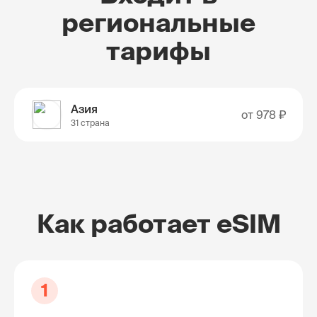
региональные
тарифы
Азия
от
978 ₽
31 страна
Как работает eSIM
1