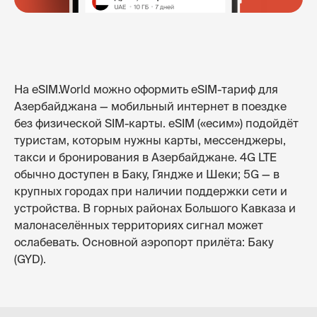
На eSIM.World можно оформить eSIM-тариф для
Азербайджана — мобильный интернет в поездке
без физической SIM-карты. eSIM («есим») подойдёт
туристам, которым нужны карты, мессенджеры,
такси и бронирования в Азербайджане. 4G LTE
обычно доступен в Баку, Гяндже и Шеки; 5G — в
крупных городах при наличии поддержки сети и
устройства. В горных районах Большого Кавказа и
малонаселённых территориях сигнал может
ослабевать. Основной аэропорт прилёта: Баку
(GYD).