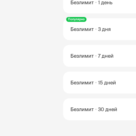
Безлимит
1 день
Популярно
Безлимит
3 дня
Безлимит
7 дней
Безлимит
15 дней
Безлимит
30 дней