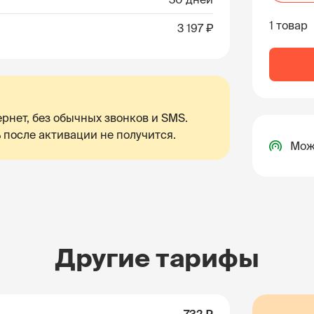
1 товар
3 197 ₽
рнет, без обычных звонков и SMS.
 после активации не получится.
Мож
Другие тарифы