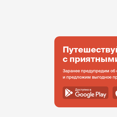
Путешеству
с приятным
Заранее предупредим об 
и предложим выгодное п