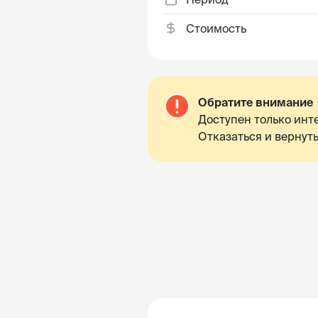
Стоимость
Обратите внимание
Доступен только инте
Отказаться и вернуть