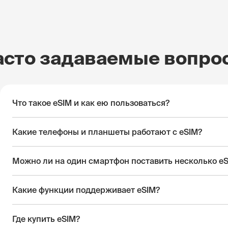
асто задаваемые вопро
Что такое eSIM и как ею пользоваться?
Какие телефоны и планшеты работают с eSIM?
Можно ли на один смартфон поставить несколько e
Какие функции поддерживает eSIM?
Где купить eSIM?