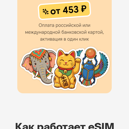
Как работает eSIM