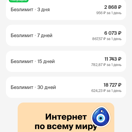
2 868 ₽
Безлимит
3 дня
956 ₽
за 1 день
6 073 ₽
Безлимит
7 дней
867,57 ₽
за 1 день
11 743 ₽
Безлимит
15 дней
782,87 ₽
за 1 день
18 727 ₽
Безлимит
30 дней
624,23 ₽
за 1 день