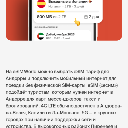
На eSIM.World можно выбрать eSIM-тариф для
Андорры и подключить мобильный интернет для
поездки без физической SIM-карты. eSIM («есим»)
подойдёт туристам, которым нужен интернет в
Андорре для карт, мессенджеров, такси и
бронирований. 4G LTE обычно доступен в Андорра-
ла-Велья, Канильо и Ла-Массана; 5G — в крупных
городах при наличии поддержки сети и
устройства. В высокогорных районах Пиренеев и