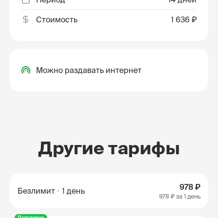
Стоимость
1 636 ₽
Можно раздавать интернет
Другие тарифы
978 ₽
Безлимит
1 день
978 ₽
за 1 день
Популярно