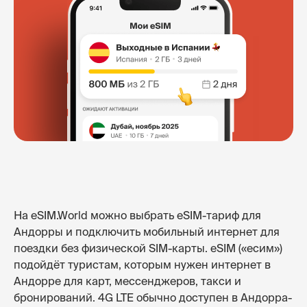
На eSIM.World можно выбрать eSIM-тариф для
Андорры и подключить мобильный интернет для
поездки без физической SIM-карты. eSIM («есим»)
подойдёт туристам, которым нужен интернет в
Андорре для карт, мессенджеров, такси и
бронирований. 4G LTE обычно доступен в Андорра-