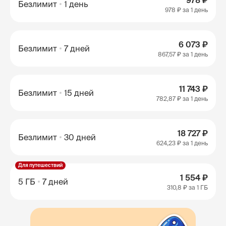
978 ₽
Безлимит
1 день
978 ₽
за 1 день
6 073 ₽
Безлимит
7 дней
867,57 ₽
за 1 день
11 743 ₽
Безлимит
15 дней
782,87 ₽
за 1 день
18 727 ₽
Безлимит
30 дней
624,23 ₽
за 1 день
Для путешествий
1 554 ₽
5 ГБ
7 дней
310,8 ₽
за 1 ГБ