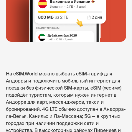
На eSIM.World можно выбрать eSIM-тариф для
Андорры и подключить мобильный интернет для
поездки без физической SIM-карты. eSIM («есим»)
подойдёт туристам, которым нужен интернет в
Андорре для карт, мессенджеров, такси и
бронирований. 4G LTE обычно доступен в Андорра-
ла-Велья, Канильо и Ла-Массана; 5G — в крупных
городах при наличии поддержки сети и
устройства. В высокогорных районах Пиренеев и