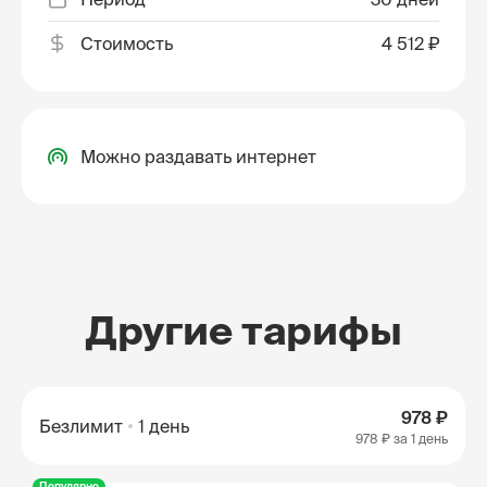
Стоимость
4 512 ₽
Можно раздавать интернет
Другие тарифы
978 ₽
Безлимит
1 день
978 ₽
за 1 день
Популярно