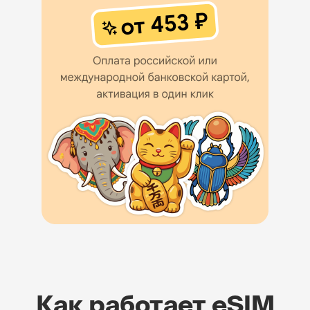
Как работает eSIM