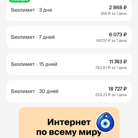
2 868 ₽
Безлимит
3 дня
956 ₽
за 1 день
6 073 ₽
Безлимит
7 дней
867,57 ₽
за 1 день
11 743 ₽
Безлимит
15 дней
782,87 ₽
за 1 день
18 727 ₽
Безлимит
30 дней
624,23 ₽
за 1 день