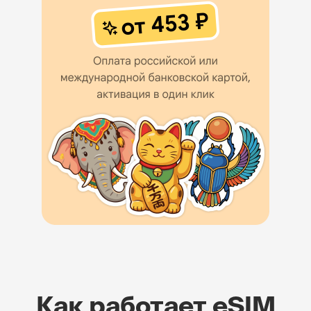
Как работает eSIM