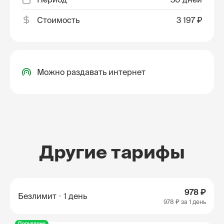
Стоимость
3 197 ₽
Можно раздавать интернет
Другие тарифы
978 ₽
Безлимит
1 день
978 ₽
за 1 день
Популярно