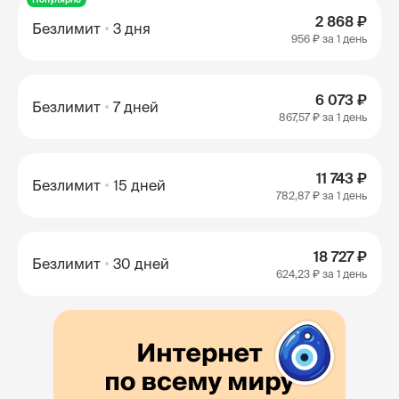
2 868 ₽
Безлимит
3 дня
956 ₽
за 1 день
6 073 ₽
Безлимит
7 дней
867,57 ₽
за 1 день
11 743 ₽
Безлимит
15 дней
782,87 ₽
за 1 день
18 727 ₽
Безлимит
30 дней
624,23 ₽
за 1 день