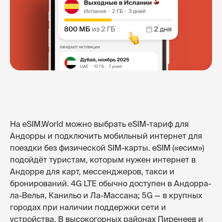
На eSIM.World можно выбрать eSIM-тариф для
Андорры и подключить мобильный интернет для
поездки без физической SIM-карты. eSIM («есим»)
подойдёт туристам, которым нужен интернет в
Андорре для карт, мессенджеров, такси и
бронирований. 4G LTE обычно доступен в Андорра-
ла-Велья, Канильо и Ла-Массана; 5G — в крупных
городах при наличии поддержки сети и
устройства. В высокогорных районах Пиренеев и