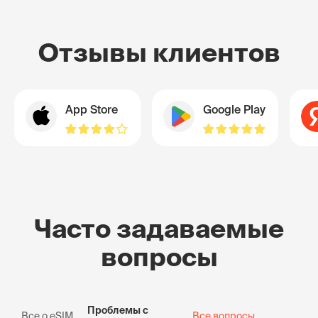
Отзывы клиентов
App Store
Google Play
Часто задаваемые
вопросы
Проблемы с
Все о eSIM
Все вопросы