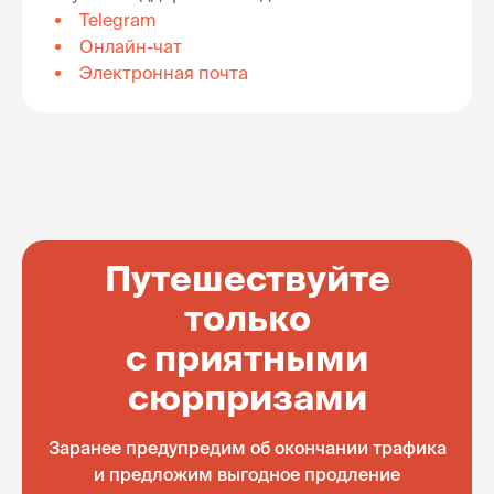
Telegram
Онлайн-чат
Электронная почта
Путешествуйте
только
с приятными
сюрпризами
Заранее предупредим об окончании трафика
и предложим выгодное продление