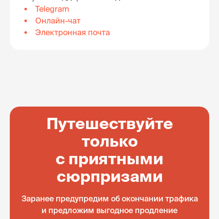
Telegram
Онлайн-чат
Электронная почта
Путешествуйте
только
с приятными
сюрпризами
Заранее предупредим об окончании трафика
и предложим выгодное продление