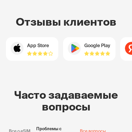
Отзывы клиентов
App Store
Google Play
Часто задаваемые
вопросы
Проблемы с
Все о eSIM
Все вопросы