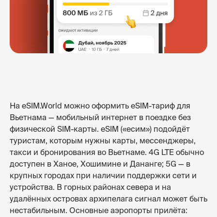
На eSIM.World можно оформить eSIM-тариф для
Вьетнама — мобильный интернет в поездке без
физической SIM-карты. eSIM («есим») подойдёт
туристам, которым нужны карты, мессенджеры,
такси и бронирования во Вьетнаме. 4G LTE обычно
доступен в Ханое, Хошимине и Дананге; 5G — в
крупных городах при наличии поддержки сети и
устройства. В горных районах севера и на
удалённых островах архипелага сигнал может быть
нестабильным. Основные аэропорты прилёта: