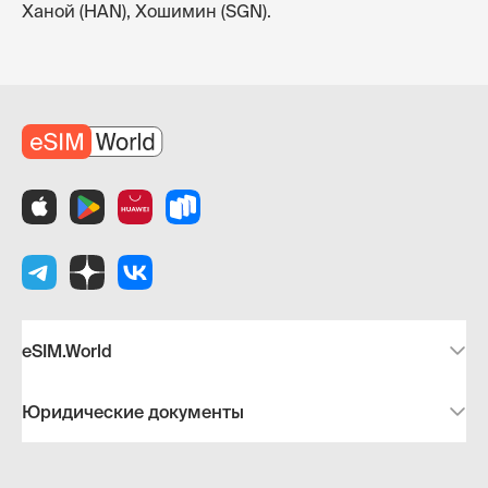
Ханой (HAN), Хошимин (SGN).
eSIM.World
Юридические документы