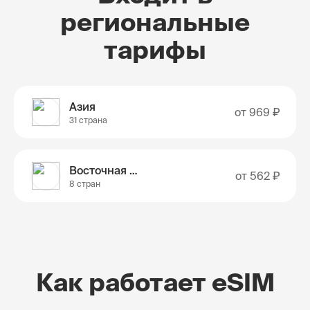
региональные
тарифы
Азия
от
969 ₽
31 страна
Восточная Азия
от
562 ₽
8 стран
Как работает eSIM