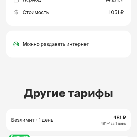
Стоимость
1 051 ₽
Можно раздавать интернет
Другие тарифы
481 ₽
Безлимит
1 день
481 ₽
за 1 день
Популярно