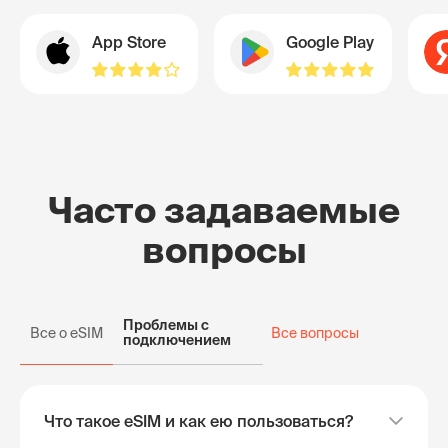
App Store
Google Play
Часто задаваемые
вопросы
Проблемы с
Все о eSIM
Все вопросы
подключением
Что такое eSIM и как ею пользоваться?