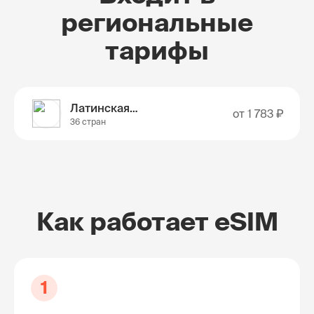
региональные
тарифы
Латинская Америка
от
1 783 ₽
36 стран
Как работает eSIM
1