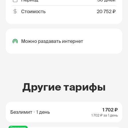
Стоимость
20 752 ₽
Можно раздавать интернет
Другие тарифы
1 702 ₽
Безлимит
1 день
1 702 ₽
за 1 день
Популярно