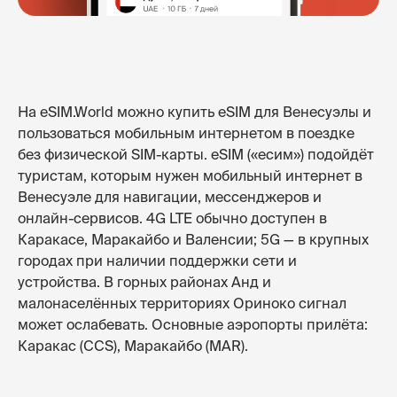
На eSIM.World можно купить eSIM для Венесуэлы и
пользоваться мобильным интернетом в поездке
без физической SIM-карты. eSIM («есим») подойдёт
туристам, которым нужен мобильный интернет в
Венесуэле для навигации, мессенджеров и
онлайн-сервисов. 4G LTE обычно доступен в
Каракасе, Маракайбо и Валенсии; 5G — в крупных
городах при наличии поддержки сети и
устройства. В горных районах Анд и
малонаселённых территориях Ориноко сигнал
может ослабевать. Основные аэропорты прилёта:
Каракас (CCS), Маракайбо (MAR).