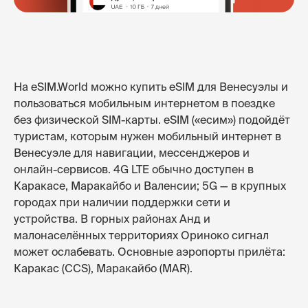
На eSIM.World можно купить eSIM для Венесуэлы и
пользоваться мобильным интернетом в поездке
без физической SIM-карты. eSIM («есим») подойдёт
туристам, которым нужен мобильный интернет в
Венесуэле для навигации, мессенджеров и
онлайн-сервисов. 4G LTE обычно доступен в
Каракасе, Маракайбо и Валенсии; 5G — в крупных
городах при наличии поддержки сети и
устройства. В горных районах Анд и
малонаселённых территориях Ориноко сигнал
может ослабевать. Основные аэропорты прилёта:
Каракас (CCS), Маракайбо (MAR).