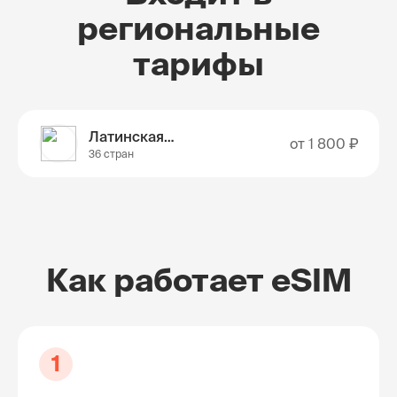
региональные
тарифы
Латинская Америка
от
1 800 ₽
36 стран
Как работает eSIM
1