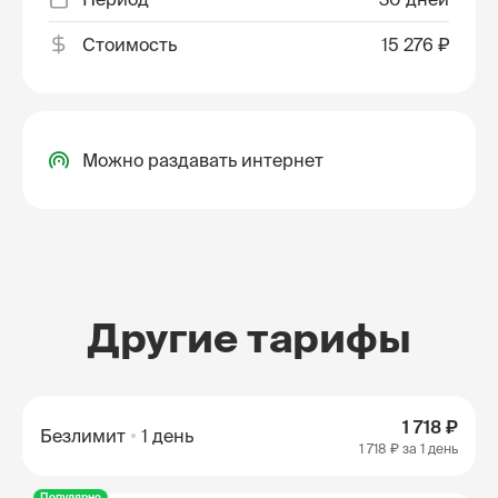
Стоимость
15 276 ₽
Можно раздавать интернет
Другие тарифы
1 718 ₽
Безлимит
1 день
1 718 ₽
за 1 день
Популярно