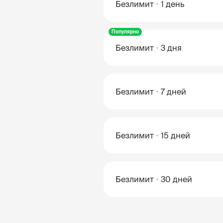
Безлимит
1 день
Популярно
Безлимит
3 дня
Безлимит
7 дней
Безлимит
15 дней
Безлимит
30 дней