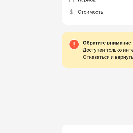
Стоимость
Обратите внимание
Доступен только инте
Отказаться и вернуть