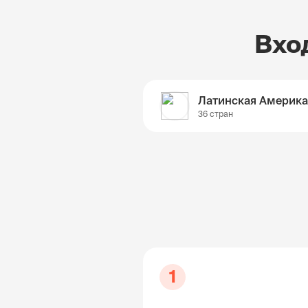
Вхо
Латинская Америка
36 стран
1