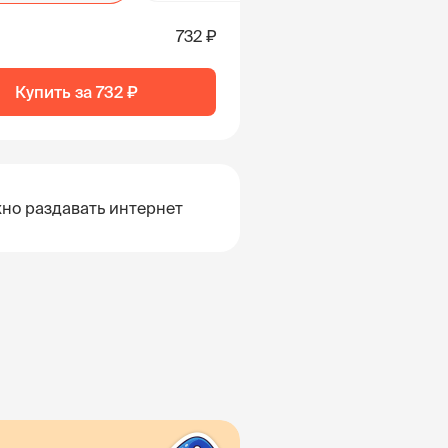
732 ₽
Купить за
732 ₽
но раздавать интернет