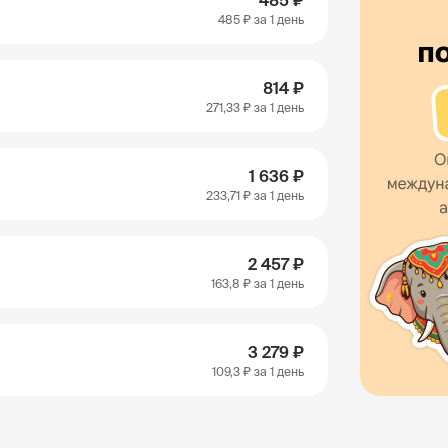
485 ₽
485 ₽
за 1 день
814 ₽
271,33 ₽
за 1 день
1 636 ₽
233,71 ₽
за 1 день
2 457 ₽
163,8 ₽
за 1 день
3 279 ₽
109,3 ₽
за 1 день