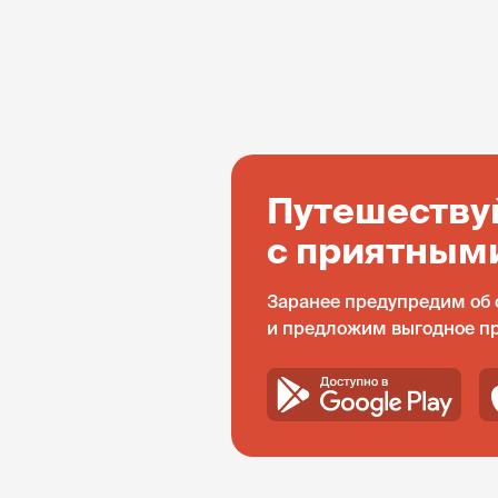
Путешеству
с приятным
Заранее предупредим об 
и предложим выгодное п