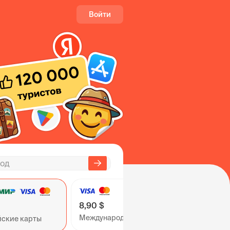
Войти
8,90 $
Международные карты
йские карты