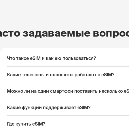
асто задаваемые вопро
Что такое eSIM и как ею пользоваться?
Какие телефоны и планшеты работают с eSIM?
Можно ли на один смартфон поставить несколько e
Какие функции поддерживает eSIM?
Где купить eSIM?