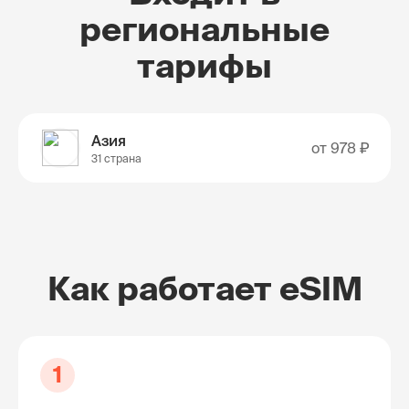
региональные
тарифы
Азия
от
978 ₽
31 страна
Как работает eSIM
1