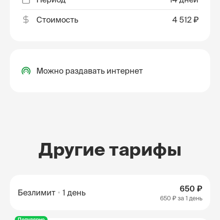
Стоимость
4 512 ₽
Можно раздавать интернет
Другие тарифы
650 ₽
Безлимит
1 день
650 ₽
за 1 день
Популярно