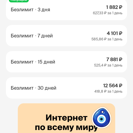
1 882 ₽
Безлимит
3 дня
627,33 ₽
за 1 день
4 101 ₽
Безлимит
7 дней
585,86 ₽
за 1 день
7 881 ₽
Безлимит
15 дней
525,4 ₽
за 1 день
12 564 ₽
Безлимит
30 дней
418,8 ₽
за 1 день