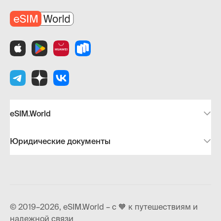
eSIM.World
Юридические документы
© 2019–2026, eSIM.World – с 🧡 к путешествиям и
надежной связи