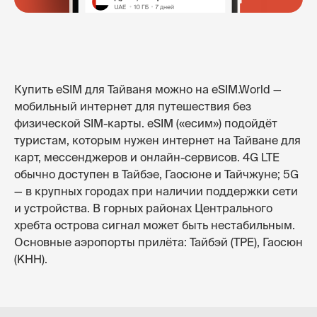
Купить eSIM для Тайваня можно на eSIM.World —
мобильный интернет для путешествия без
физической SIM-карты. eSIM («есим») подойдёт
туристам, которым нужен интернет на Тайване для
карт, мессенджеров и онлайн-сервисов. 4G LTE
обычно доступен в Тайбэе, Гаосюне и Тайчжуне; 5G
— в крупных городах при наличии поддержки сети
и устройства. В горных районах Центрального
хребта острова сигнал может быть нестабильным.
Основные аэропорты прилёта: Тайбэй (TPE), Гаосюн
(KHH).