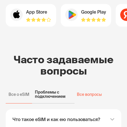
App Store
Google Play
Часто задаваемые
вопросы
Проблемы с
Все о eSIM
Все вопросы
подключением
Что такое eSIM и как ею пользоваться?