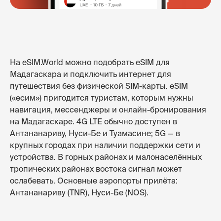
На eSIM.World можно подобрать eSIM для
Мадагаскара и подключить интернет для
путешествия без физической SIM-карты. eSIM
(«есим») пригодится туристам, которым нужны
навигация, мессенджеры и онлайн-бронирования
на Мадагаскаре. 4G LTE обычно доступен в
Антананариву, Нуси-Бе и Туамасине; 5G — в
крупных городах при наличии поддержки сети и
устройства. В горных районах и малонаселённых
тропических районах востока сигнал может
ослабевать. Основные аэропорты прилёта:
Антананариву (TNR), Нуси-Бе (NOS).