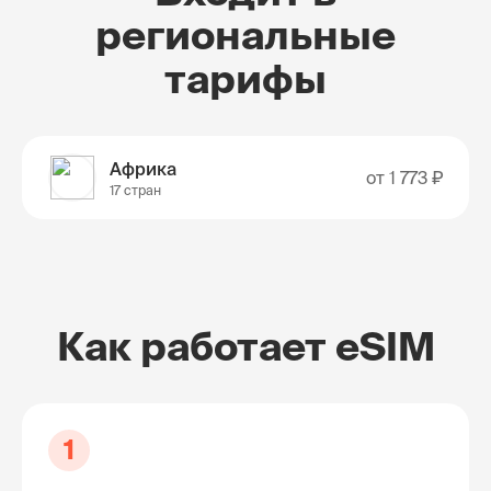
региональные
тарифы
Африка
от
1 773 ₽
17 стран
Как работает eSIM
1