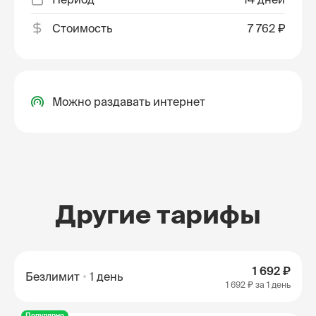
Стоимость
7 762 ₽
Можно раздавать интернет
Другие тарифы
1 692 ₽
Безлимит
1 день
1 692 ₽
за 1 день
Популярно