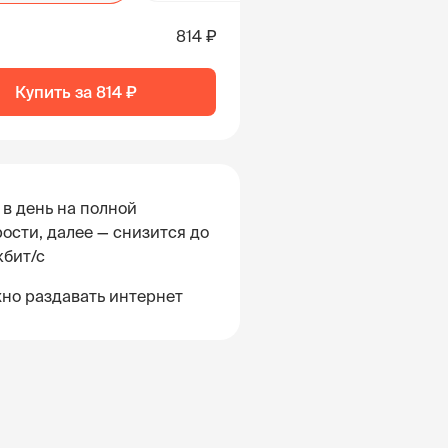
814 ₽
Купить за
814 ₽
 в день на полной
ости, далее — снизится до
кбит/с
но раздавать интернет