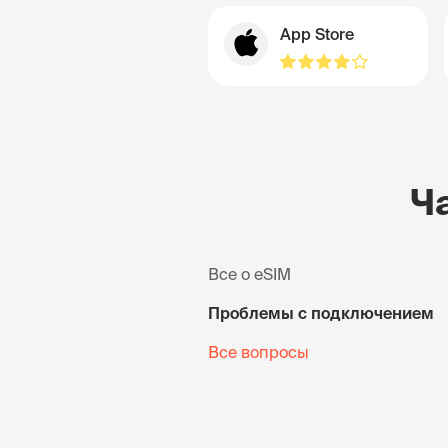
App Store
Ч
Все о eSIM
Проблемы с подключением
Все вопросы