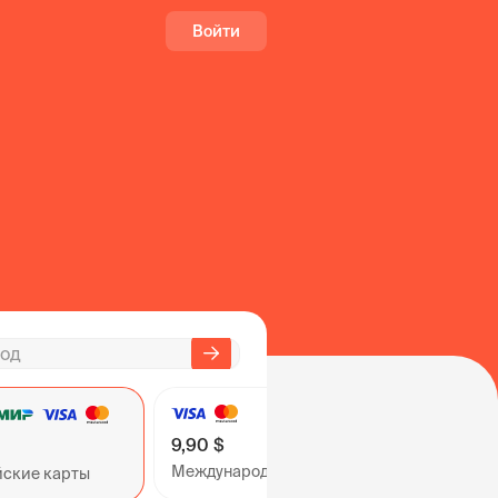
Войти
9,90 $
Международные карты
йские карты