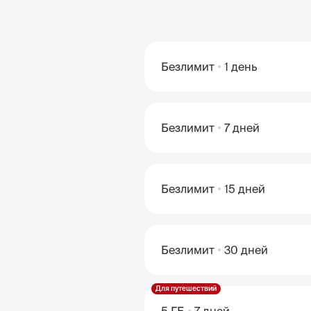
Безлимит
1 день
Безлимит
7 дней
Безлимит
15 дней
Безлимит
30 дней
Для путешествий