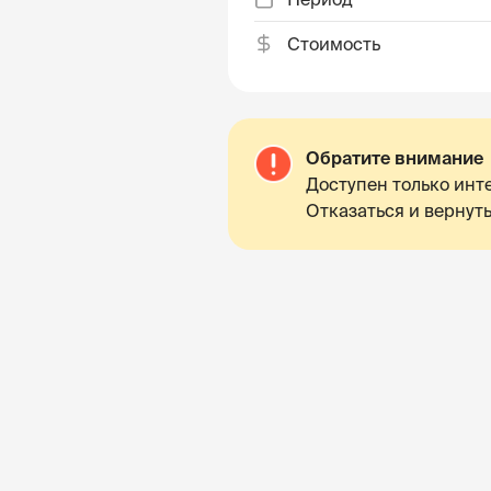
Стоимость
Обратите внимание
Доступен только инте
Отказаться и вернуть