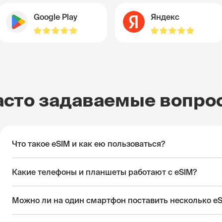
Google Play
Яндекс
асто задаваемые вопро
Что такое eSIM и как ею пользоваться?
Какие телефоны и планшеты работают с eSIM?
Можно ли на один смартфон поставить несколько e