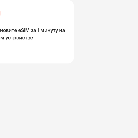
новите eSIM за 1 минуту на
ём устройстве