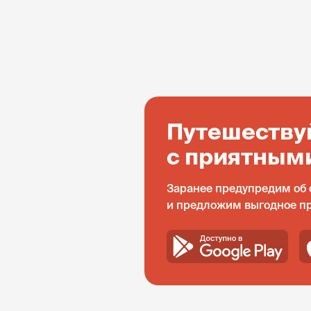
Путешеству
с приятным
Заранее предупредим об 
и предложим выгодное п