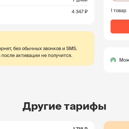
1 товар
4 347 ₽
рнет, без обычных звонков и SMS.
 после активации не получится.
Мож
Другие тарифы