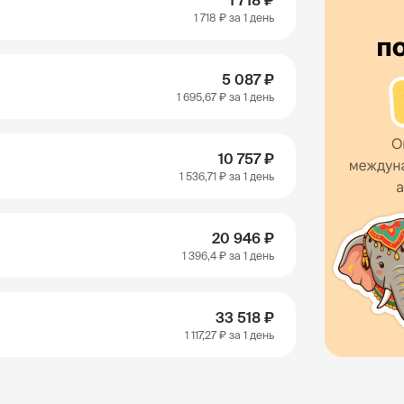
1 718 ₽
1 718 ₽
за 1 день
5 087 ₽
1 695,67 ₽
за 1 день
10 757 ₽
1 536,71 ₽
за 1 день
20 946 ₽
1 396,4 ₽
за 1 день
33 518 ₽
1 117,27 ₽
за 1 день