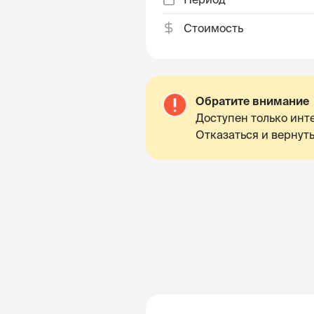
Стоимость
Обратите внимание
Доступен только инте
Отказаться и вернуть