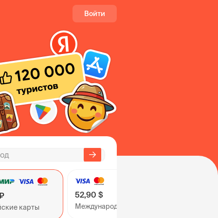
Войти
52,90 $
 ₽
Международные карты
йские карты