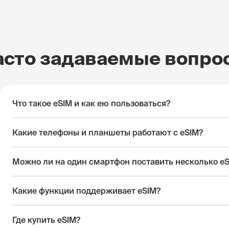
асто задаваемые вопро
Что такое eSIM и как ею пользоваться?
Какие телефоны и планшеты работают с eSIM?
Можно ли на один смартфон поставить несколько e
Какие функции поддерживает eSIM?
Где купить eSIM?