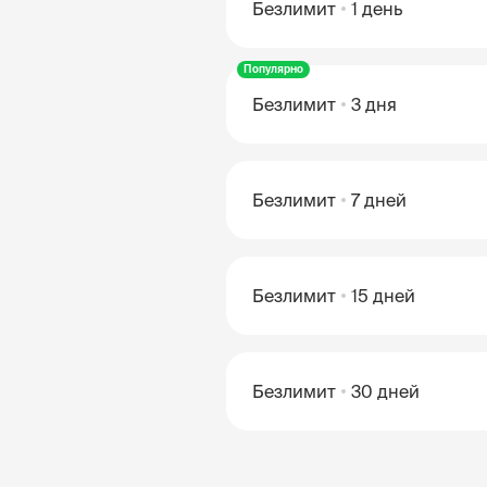
Безлимит
1 день
Популярно
Безлимит
3 дня
Безлимит
7 дней
Безлимит
15 дней
Безлимит
30 дней